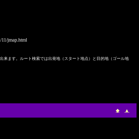
/11/jmap.html
出来ます。ルート検索では出発地（スタート地点）と目的地（ゴール地
◆
▲