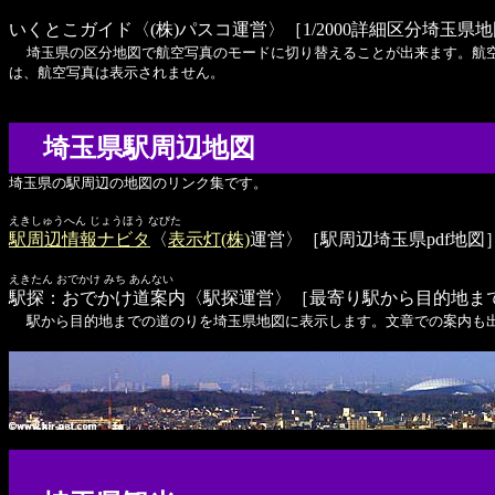
いくとこガイド
〈(株)パスコ運営〉［1/2000詳細区分埼玉県
埼玉県の区分地図で航空写真のモードに切り替えることが出来ます。航空写真は
は、航空写真は表示されません。
埼玉県駅周辺地図
埼玉県の駅周辺の地図のリンク集です。
えきしゅうへん じょうほう なびた
駅周辺情報ナビタ
〈
表示灯(株)
運営〉［駅周辺埼玉県pdf地図
えきたん おでかけ みち あんない
駅探：おでかけ道案内
〈駅探運営〉［最寄り駅から目的地ま
駅から目的地までの道のりを埼玉県地図に表示します。文章での案内も