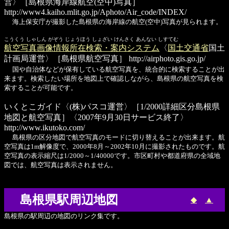
営〉［島根県海岸線航空(空中)写真］
http://www4.kaiho.mlit.go.jp/Aphoto/Air_code/INDEX/
海上保安庁が撮影した島根県の海岸線の航空(空中)写真が見られます。
こうくう しゃしん がぞう じょうほう しょざい けんさく あんない しすてむ
航空写真画像情報所在検索・案内システム
〈
国土交通省
国土
計画局運営〉［島根県航空写真］
http://airphoto.gis.go.jp/
国や自治体などが保有している航空写真を、統合的に検索することが出
来ます。検索したい場所を地図上で確認しながら、島根県の航空写真を検
索することが可能です。
いくとこガイド
〈(株)パスコ運営〉［1/2000詳細区分島根県
地図と航空写真］〈2007年9月30日サービス終了〉
http://www.ikutoko.com/
島根県の区分地図で航空写真のモードに切り替えることが出来ます。航
空写真は1m解像度で、2000年8月～2002年10月に撮影されたものです。航
空写真の表示縮尺は1/2000～1/40000です。市区町村や都道府県の全域地
図では、航空写真は表示されません。
島根県駅周辺地図
◆
▲
島根県の駅周辺の地図のリンク集です。