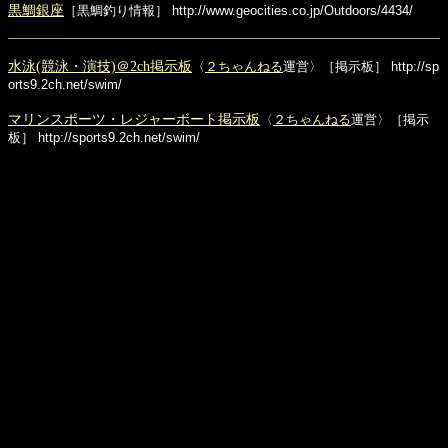
黒鯛銀座
［黒鯛釣り情報］
http://www.geocities.co.jp/Outdoors/4434/
水泳(競泳・演技)＠2ch掲示板
〈
２ちゃんねる
運営〉［掲示板］
http://sp
orts9.2ch.net/swim/
マリンスポーツ・レジャーボート掲示板
〈
２ちゃんねる
運営〉［掲示
板］
http://sports9.2ch.net/swim/