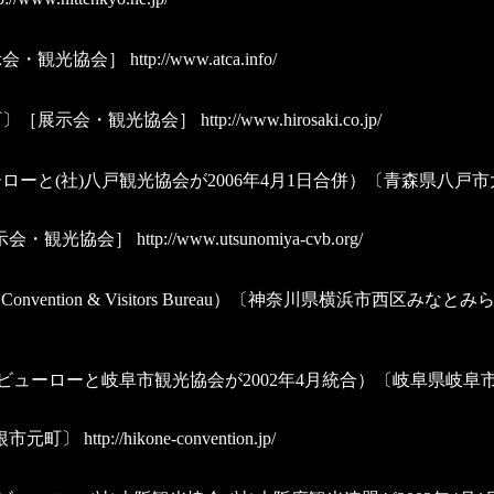
示会・観光協会］
http://www.atca.info/
町〕［展示会・観光協会］
http://www.hirosaki.co.jp/
ローと(社)八戸観光協会が2006年4月1日合併）〔青森県八戸
示会・観光協会］
http://www.utsunomiya-cvb.org/
ma Convention & Visitors Bureau）〔神奈川県横浜市西
・ビューローと岐阜市観光協会が2002年4月統合）〔岐阜県岐
根市元町〕
http://hikone-convention.jp/