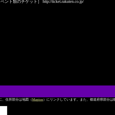
イベント類のチケット］
http://ticket.rakuten.co.jp/
に、住所部分は地図（
Mapion
）にリンクしています。また、都道府県部分は