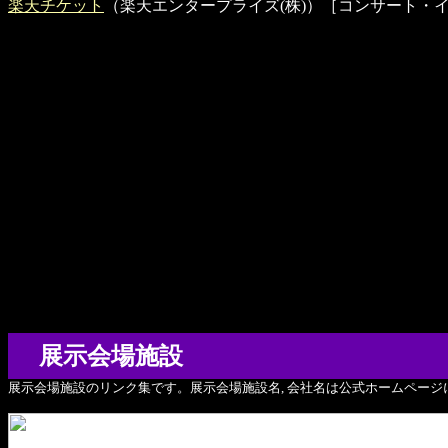
楽天チケット
（楽天エンタープライズ(株)）［コンサート・
展示会場施設
展示会場施設のリンク集です。展示会場施設名, 会社名は公式ホームページ