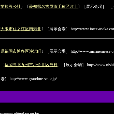
産業振興公社
）〔
愛知県名古屋市千種区吹上
〕［展示会場］
http
府大阪市住之江区南港北
〕［展示会場］
http://www.intex-osaka.co
岡県福岡市博多区沖浜町
〕［展示会場］
http://www.marinemesse.or
）〔
福岡県北九州市小倉北区浅野
〕［展示会場］
http://www.nishit
会場］
http://www.grandmesse.or.jp/
p://www.nittenkyo.ne.jp/