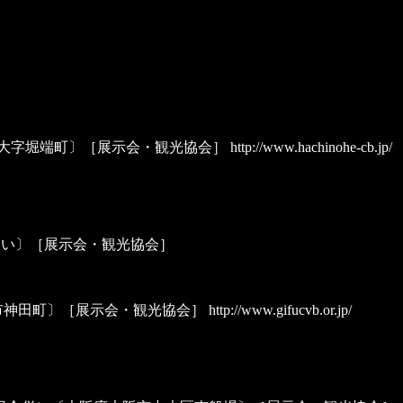
市大字堀端町〕［展示会・観光協会］
http://www.hachinohe-cb.jp/
区みなとみらい〕［展示会・観光協会］
阜市神田町〕［展示会・観光協会］
http://www.gifucvb.or.jp/