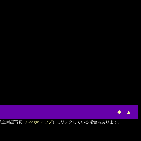
◆
▲
航空衛星写真（
Google マップ
）にリンクしている場合もあります。