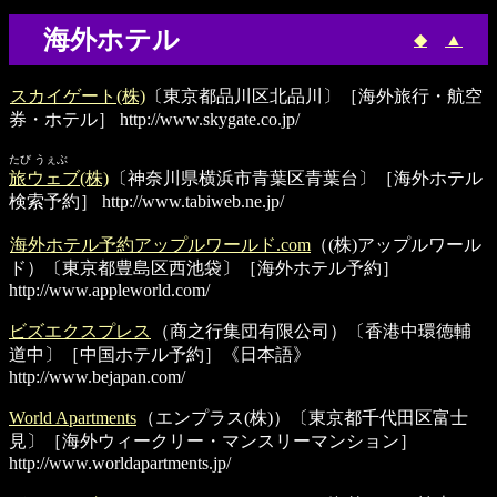
海外ホテル
◆
▲
スカイゲート(株)
〔東京都品川区北品川〕［海外旅行・航空
券・ホテル］
http://www.skygate.co.jp/
たび うぇぶ
旅ウェブ(株)
〔神奈川県横浜市青葉区青葉台〕［海外ホテル
検索予約］
http://www.tabiweb.ne.jp/
海外ホテル予約アップルワールド.com
（(株)アップルワール
ド）〔東京都豊島区西池袋〕［海外ホテル予約］
http://www.appleworld.com/
ビズエクスプレス
（商之行集団有限公司）〔香港中環徳輔
道中〕［中国ホテル予約］《日本語》
http://www.bejapan.com/
World Apartments
（エンプラス(株)）〔東京都千代田区富士
見〕［海外ウィークリー・マンスリーマンション］
http://www.worldapartments.jp/