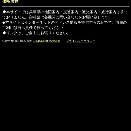
価格
買物
◆本サイトでは兵庫県の地図案内・交通案内・観光案内・旅行案内は承っ
ておりません。御相談は各機関に問い合わせをお願い致します。
◆本サイトはインターネットのアドレス情報を提供するのみです。情報の
ご利用は自己責任で行ってください。
◆リンクは、ご自由にお張りください。
Copyright (C) 1996-2024
Hirabayashi Masahide
プライバシーポリシー