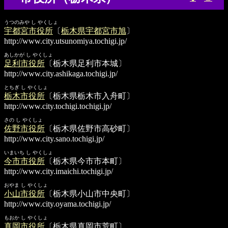
うつのみや し やくしょ
宇都宮市役所
〔
栃木県宇都宮市旭
〕
http://www.city.utsunomiya.tochigi.jp/
あしかが し やくしょ
足利市役所
〔栃木県足利市本城〕
http://www.city.ashikaga.tochigi.jp/
とちぎ し やくしょ
栃木市役所
〔栃木県栃木市入舟町〕
http://www.city.tochigi.tochigi.jp/
さの し やくしょ
佐野市役所
〔栃木県佐野市高砂町〕
http://www.city.sano.tochigi.jp/
いまいち し やくしょ
今市市役所
〔栃木県今市市本町〕
http://www.city.imaichi.tochigi.jp/
おやま し やくしょ
小山市役所
〔栃木県小山市中央町〕
http://www.city.oyama.tochigi.jp/
もおか し やくしょ
真岡市役所
〔栃木県真岡市荒町〕