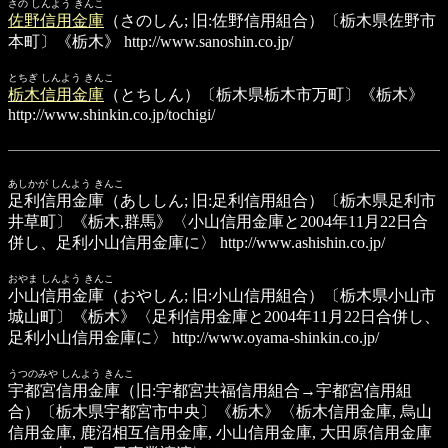
さの しんよう きんこ
佐野信用金庫
（さのしん; 旧:佐野信用組合）〔栃木県佐野市
本町〕《栃木》
http://www.sanoshin.co.jp/
とちぎ しんよう きんこ
栃木信用金庫
（とちしん）〔栃木県栃木市万町〕《栃木》
http://www.shinkin.co.jp/tochigi/
あしかが しんよう きんこ
足利信用金庫
（あししん; 旧:足利信用組合）〔栃木県足利市
井草町〕《栃木,群馬》〈小山信用金庫と2004年11月22日合
併し、足利小山信用金庫に〉
http://www.ashishin.co.jp/
おやま しんよう きんこ
小山信用金庫
（おやしん; 旧:小山信用組合）〔栃木県小山市
城山町〕《栃木》〈足利信用金庫と2004年11月22日合併し、
足利小山信用金庫に〉
http://www.oyama-shinkin.co.jp/
うつのみや しんよう きんこ
宇都宮信用金庫
（旧:宇都宮共福信用組合→宇都宮信用組
合）〔栃木県宇都宮市中央〕《栃木》〈栃木信用金庫, 烏山
信用金庫, 鹿沼相互信用金庫, 小山信用金庫, 大田原信用金庫