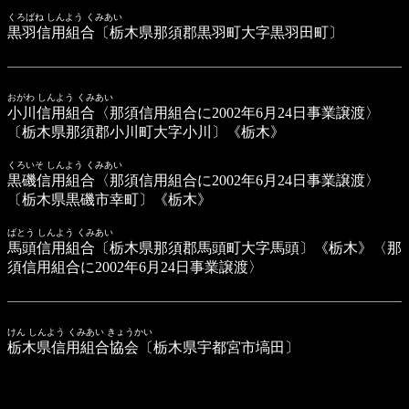
くろばね しんよう くみあい
黒羽信用組合
〔栃木県那須郡黒羽町大字黒羽田町〕
おがわ しんよう くみあい
小川信用組合
〈那須信用組合に2002年6月24日事業譲渡〉
〔栃木県那須郡小川町大字小川〕《栃木》
くろいそ しんよう くみあい
黒磯信用組合
〈那須信用組合に2002年6月24日事業譲渡〉
〔栃木県黒磯市幸町〕《栃木》
ばとう しんよう くみあい
馬頭信用組合
〔栃木県那須郡馬頭町大字馬頭〕《栃木》〈那
須信用組合に2002年6月24日事業譲渡〉
けん しんよう くみあい きょうかい
栃木県信用組合協会
〔栃木県宇都宮市塙田〕