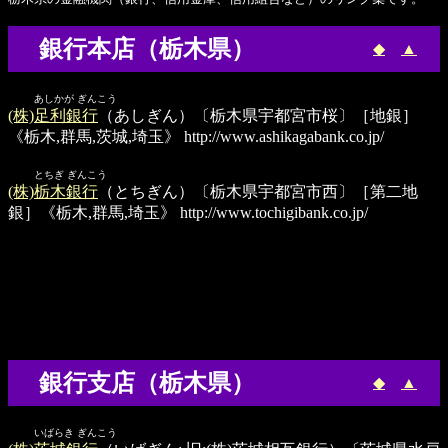
銀行本店（栃木県）
◆
▲
あしかが ぎんこう
(株)足利銀行
（あしぎん）〔栃木県宇都宮市桜〕［地銀］
《栃木,群馬,茨城,埼玉》
http://www.ashikagabank.co.jp/
とちぎ ぎんこう
(株)栃木銀行
（とちぎん）〔栃木県宇都宮市西〕［第二地
銀］《栃木,群馬,埼玉》
http://www.tochigibank.co.jp/
銀行支店（栃木県）
◆
▲
いばらき ぎんこう