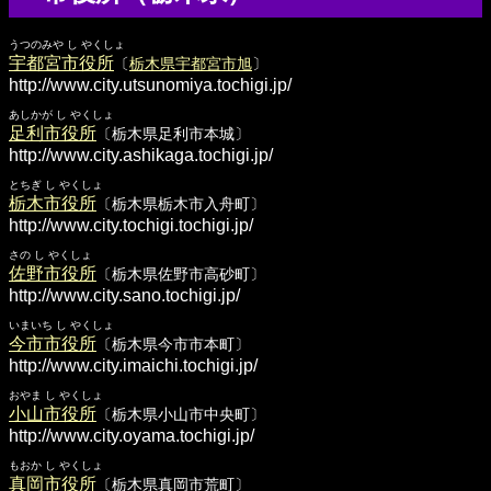
うつのみや し やくしょ
宇都宮市役所
〔
栃木県宇都宮市旭
〕
http://www.city.utsunomiya.tochigi.jp/
あしかが し やくしょ
足利市役所
〔栃木県足利市本城〕
http://www.city.ashikaga.tochigi.jp/
とちぎ し やくしょ
栃木市役所
〔栃木県栃木市入舟町〕
http://www.city.tochigi.tochigi.jp/
さの し やくしょ
佐野市役所
〔栃木県佐野市高砂町〕
http://www.city.sano.tochigi.jp/
いまいち し やくしょ
今市市役所
〔栃木県今市市本町〕
http://www.city.imaichi.tochigi.jp/
おやま し やくしょ
小山市役所
〔栃木県小山市中央町〕
http://www.city.oyama.tochigi.jp/
もおか し やくしょ
真岡市役所
〔栃木県真岡市荒町〕