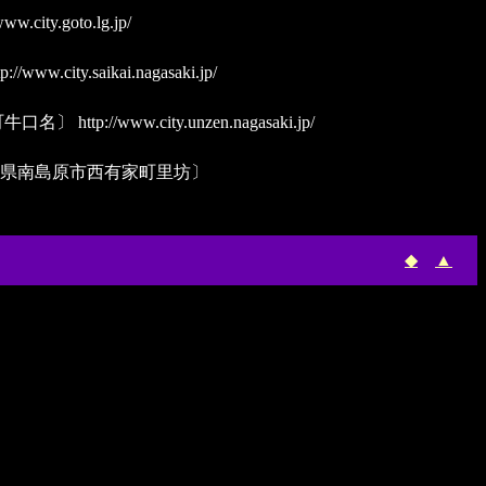
www.city.goto.lg.jp/
p://www.city.saikai.nagasaki.jp/
町牛口名〕
http://www.city.unzen.nagasaki.jp/
長崎県南島原市西有家町里坊〕
◆
▲