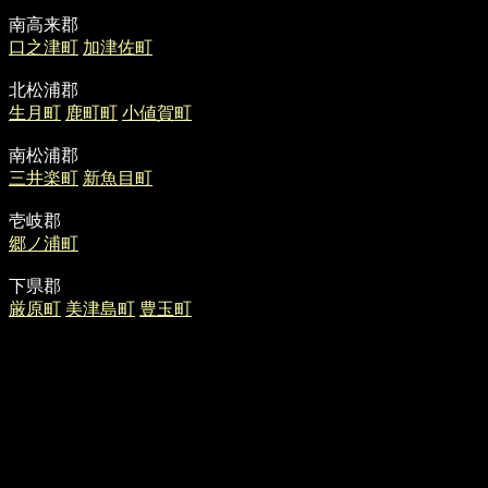
南高来郡
口之津町
加津佐町
北松浦郡
生月町
鹿町町
小値賀町
南松浦郡
三井楽町
新魚目町
壱岐郡
郷ノ浦町
下県郡
厳原町
美津島町
豊玉町