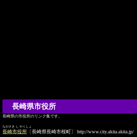
長崎県市役所
長崎県の市役所のリンク集です。
ながさき し やくしょ
長崎市役所
〔長崎県長崎市桜町〕
http://www.city.akita.akita.jp/