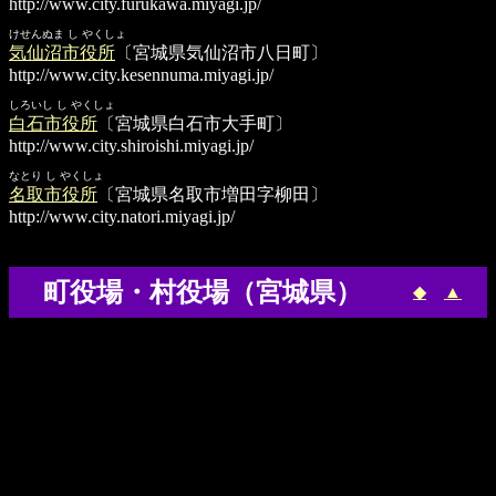
http://www.city.furukawa.miyagi.jp/
けせんぬま し やくしょ
気仙沼市役所
〔宮城県気仙沼市八日町〕
http://www.city.kesennuma.miyagi.jp/
しろいし し やくしょ
白石市役所
〔宮城県白石市大手町〕
http://www.city.shiroishi.miyagi.jp/
なとり し やくしょ
名取市役所
〔宮城県名取市増田字柳田〕
http://www.city.natori.miyagi.jp/
町役場・村役場（宮城県）
◆
▲