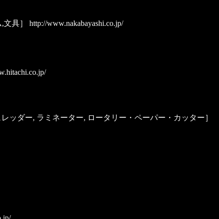
ム,文具］
http://www.nakabayashi.co.jp/
.hitachi.co.jp/
ス, シュレッダー, ラミネーター, ロータリー・ペーパー・カッター］
.jp/