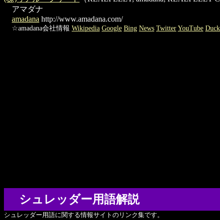
アマダナ
amadana
http://www.amadana.com/
☆amadana会社情報
Wikipedia
Google
Bing
News
Twitter
YouTube
Duc
シュレッダー用語解説
シュレッダー用語に関する情報サイトのリンク集です。