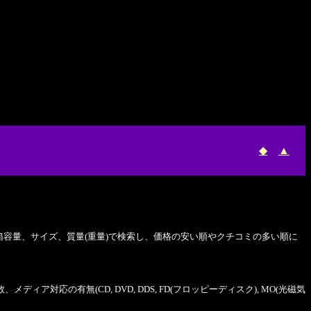
◆
▲
ミ箱容量、サイズ、質量(重量)で検索し、価格の安い順やクチコミの多い順に
数、メディア対応の有無(CD, DVD, DDS, FD(フロッピーディスク), MO(光磁気