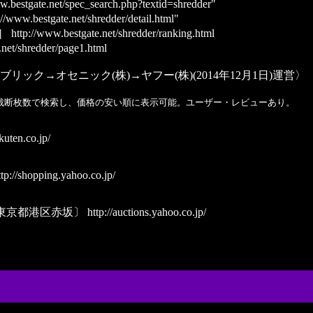
w.bestgate.net/spec_search.php?textid=shredder"
//www.bestgate.net/shredder/detail.html"
］
http://www.bestgate.net/shredder/ranking.html
.net/shredder/page1.html
ブリック→オセニック(株)→ヤフー(株)(2014年12月1日)運営
、裁断枚数で検索し、価格の安い順に表示可能。ユーザー・レビューあり。
uten.co.jp/
tp://shopping.yahoo.co.jp/
東京都港区赤坂〕
http://auctions.yahoo.co.jp/