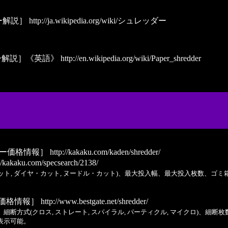
ー解説］
http://ja.wikipedia.org/wiki/シュレッダー
ー解説］《英語》
http://en.wikipedia.org/wiki/Paper_shredder
ー価格情報］
http://kakaku.com/kaden/shredder/
//kakaku.com/specsearch/2138/
カット, ダイヤ・カット, ヌードル・カット)、最大投入幅、最大投入枚数、ゴ
価格情報］
http://www.bestgate.net/shredder/
, B4)、細断方式(クロス, ストレート, スパイラル, パーティクル, マイクロ)、細断枚
に表示可能。