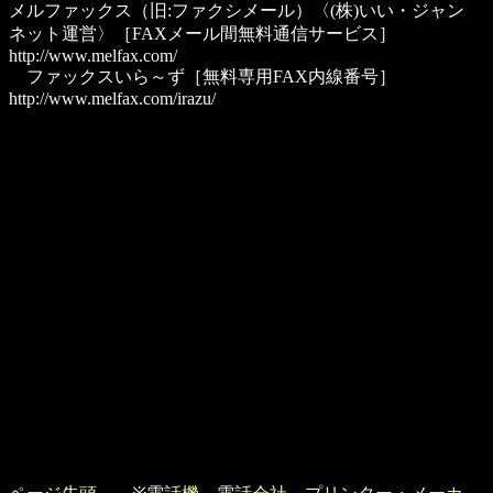
メルファックス
（旧:ファクシメール）〈(株)いい・ジャン
ネット運営〉［FAXメール間無料通信サービス］
http://www.melfax.com/
ファックスいら～ず
［無料専用FAX内線番号］
http://www.melfax.com/irazu/