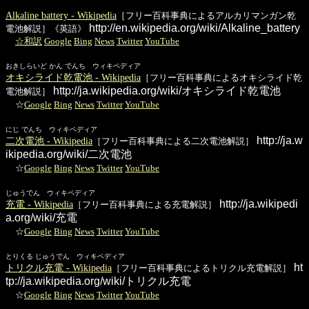
Alkaline battery - Wikipedia
［フリー百科事典によるアルカリマンガン乾
http://en.wikipedia.org/wiki/Alkaline_battery
電池解説］《英語》
☆和訳
Google
Bing
News
Twitter
YouTube
おきしらいど かん でんち ウィキペディア
オキシライド乾電池 - Wikipedia
［フリー百科事典によるオキシライド乾
http://ja.wikipedia.org/wiki/オキシライド乾電池
電池解説］
☆
Google
Bing
News
Twitter
YouTube
にじ でんち ウィキペディア
http://ja.w
二次電池 - Wikipedia
［フリー百科事典による二次電池解説］
ikipedia.org/wiki/二次電池
☆
Google
Bing
News
Twitter
YouTube
じゅうでん ウィキペディア
http://ja.wikipedi
充電 - Wikipedia
［フリー百科事典による充電解説］
a.org/wiki/充電
☆
Google
Bing
News
Twitter
YouTube
とりくる じゅうでん ウィキペディア
ht
トリクル充電 - Wikipedia
［フリー百科事典によるトリクル充電解説］
tp://ja.wikipedia.org/wiki/トリクル充電
☆
Google
Bing
News
Twitter
YouTube