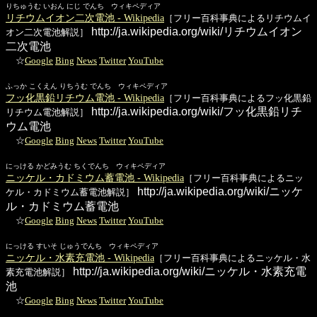
りちゅうむ いおん にじ でんち ウィキペディア
リチウムイオン二次電池 - Wikipedia
［フリー百科事典によるリチウムイ
http://ja.wikipedia.org/wiki/リチウムイオン
オン二次電池解説］
二次電池
☆
Google
Bing
News
Twitter
YouTube
ふっか こくえん りちうむ でんち ウィキペディア
フッ化黒鉛リチウム電池 - Wikipedia
［フリー百科事典によるフッ化黒鉛
http://ja.wikipedia.org/wiki/フッ化黒鉛リチ
リチウム電池解説］
ウム電池
☆
Google
Bing
News
Twitter
YouTube
にっける かどみうむ ちくでんち ウィキペディア
ニッケル・カドミウム蓄電池 - Wikipedia
［フリー百科事典によるニッ
http://ja.wikipedia.org/wiki/ニッケ
ケル・カドミウム蓄電池解説］
ル・カドミウム蓄電池
☆
Google
Bing
News
Twitter
YouTube
にっける すいそ じゅうでんち ウィキペディア
ニッケル・水素充電池 - Wikipedia
［フリー百科事典によるニッケル・水
http://ja.wikipedia.org/wiki/ニッケル・水素充電
素充電池解説］
池
☆
Google
Bing
News
Twitter
YouTube