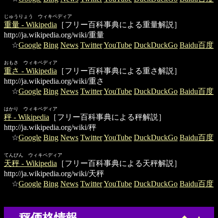
じゅうりょう ウィキペディア
重量 - Wikipedia
［フリー百科事典による重量解説］
http://ja.wikipedia.org/wiki/重量
☆
Google
Bing
News
Twitter
YouTube
DuckDuckGo
Baidu百度
おもさ ウィキペディア
重さ - Wikipedia
［フリー百科事典による重さ解説］
http://ja.wikipedia.org/wiki/重さ
☆
Google
Bing
News
Twitter
YouTube
DuckDuckGo
Baidu百度
はかり ウィキペディア
秤 - Wikipedia
［フリー百科事典による秤解説］
http://ja.wikipedia.org/wiki/秤
☆
Google
Bing
News
Twitter
YouTube
DuckDuckGo
Baidu百度
てんびん ウィキペディア
天秤 - Wikipedia
［フリー百科事典による天秤解説］
http://ja.wikipedia.org/wiki/天秤
☆
Google
Bing
News
Twitter
YouTube
DuckDuckGo
Baidu百度
◆
▲