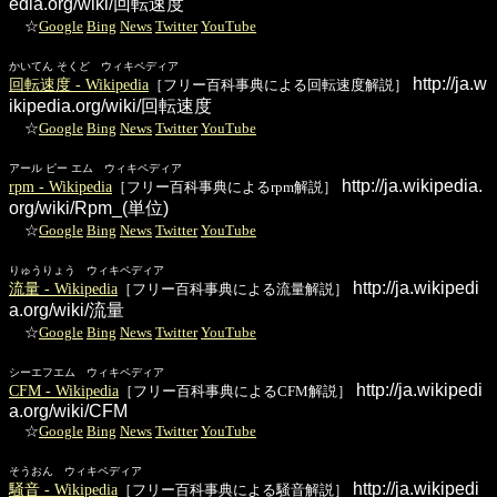
edia.org/wiki/回転速度
☆
Google
Bing
News
Twitter
YouTube
かいてん そくど ウィキペディア
http://ja.w
回転速度 - Wikipedia
［フリー百科事典による回転速度解説］
ikipedia.org/wiki/回転速度
☆
Google
Bing
News
Twitter
YouTube
アール ピー エム ウィキペディア
http://ja.wikipedia.
rpm - Wikipedia
［フリー百科事典によるrpm解説］
org/wiki/Rpm_(単位)
☆
Google
Bing
News
Twitter
YouTube
りゅうりょう ウィキペディア
http://ja.wikipedi
流量 - Wikipedia
［フリー百科事典による流量解説］
a.org/wiki/流量
☆
Google
Bing
News
Twitter
YouTube
シーエフエム ウィキペディア
http://ja.wikipedi
CFM - Wikipedia
［フリー百科事典によるCFM解説］
a.org/wiki/CFM
☆
Google
Bing
News
Twitter
YouTube
そうおん ウィキペディア
http://ja.wikipedi
騒音 - Wikipedia
［フリー百科事典による騒音解説］