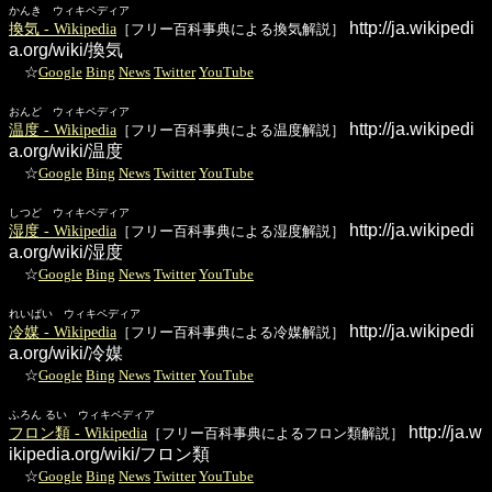
かんき ウィキペディア
http://ja.wikipedi
換気 - Wikipedia
［フリー百科事典による換気解説］
a.org/wiki/換気
☆
Google
Bing
News
Twitter
YouTube
おんど ウィキペディア
http://ja.wikipedi
温度 - Wikipedia
［フリー百科事典による温度解説］
a.org/wiki/温度
☆
Google
Bing
News
Twitter
YouTube
しつど ウィキペディア
http://ja.wikipedi
湿度 - Wikipedia
［フリー百科事典による湿度解説］
a.org/wiki/湿度
☆
Google
Bing
News
Twitter
YouTube
れいばい ウィキペディア
http://ja.wikipedi
冷媒 - Wikipedia
［フリー百科事典による冷媒解説］
a.org/wiki/冷媒
☆
Google
Bing
News
Twitter
YouTube
ふろん るい ウィキペディア
http://ja.w
フロン類 - Wikipedia
［フリー百科事典によるフロン類解説］
ikipedia.org/wiki/フロン類
☆
Google
Bing
News
Twitter
YouTube