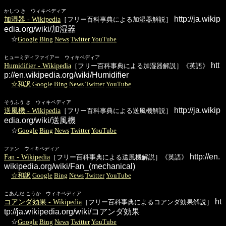
かしつ き ウィキペディア
http://ja.wikip
加湿器 - Wikipedia
［フリー百科事典による加湿器解説］
edia.org/wiki/加湿器
☆
Google
Bing
News
Twitter
YouTube
ヒューミディファイアー ウィキペディア
htt
Humidifier - Wikipedia
［フリー百科事典による加湿器解説］《英語》
p://en.wikipedia.org/wiki/Humidifier
☆和訳
Google
Bing
News
Twitter
YouTube
そうふう き ウィキペディア
http://ja.wikip
送風機 - Wikipedia
［フリー百科事典による送風機解説］
edia.org/wiki/送風機
☆
Google
Bing
News
Twitter
YouTube
ファン ウィキペディア
http://en.
Fan - Wikipedia
［フリー百科事典による送風機解説］《英語》
wikipedia.org/wiki/Fan_(mechanical)
☆和訳
Google
Bing
News
Twitter
YouTube
こあんだ こうか ウィキペディア
ht
コアンダ効果 - Wikipedia
［フリー百科事典によるコアンダ効果解説］
tp://ja.wikipedia.org/wiki/コアンダ効果
☆
Google
Bing
News
Twitter
YouTube