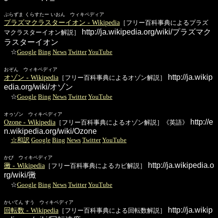
ぷらずま くらすたー いおん ウィキペディア
プラズマクラスターイオン - Wikipedia
［フリー百科事典によるプラズ
http://ja.wikipedia.org/wiki/プラズマク
マクラスターイオン解説］
ラスターイオン
☆
Google
Bing
News
Twitter
YouTube
おぞん ウィキペディア
http://ja.wikip
オゾン - Wikipedia
［フリー百科事典によるオゾン解説］
edia.org/wiki/オゾン
☆
Google
Bing
News
Twitter
YouTube
オゥゾン ウィキペディア
http://e
Ozone - Wikipedia
［フリー百科事典によるオゾン解説］《英語》
n.wikipedia.org/wiki/Ozone
☆和訳
Google
Bing
News
Twitter
YouTube
かび ウィキペディア
http://ja.wikipedia.o
黴 - Wikipedia
［フリー百科事典によるカビ解説］
rg/wiki/黴
☆
Google
Bing
News
Twitter
YouTube
かいてん すう ウィキペディア
http://ja.wikip
回転数 - Wikipedia
［フリー百科事典による回転数解説］