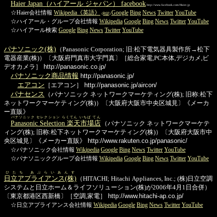
Haier Japan（ハイアール ジャパン）
facebook
http://www.facebook.com/Haier.jp
☆Haier会社情報
Wikipedia《英語》
Google
Bing
News
Twitter
YouTube
(和訳)
☆ハイアール・グループ会社情報
Wikipedia
Google
Bing
News
Twitter
YouTube
☆ハイアール検索
Google
Bing
News
Twitter
YouTube
パナソニック(株)
（Panasonic Corporation; 旧:松下電気器具製作所→松下
電器産業(株)）〔大阪府門真市大字門真〕［総合家電,PC本体,デジカメ,ビ
デオカメラ］
http://panasonic.co.jp/
パナソニック商品情報
http://panasonic.jp/
エアコン
［エアコン］
http://panasonic.jp/aircon/
パナセンス
（パナソニック ネットワークマーケティング(株); 旧称:松下
ネットワークマーケティング(株)）〔大阪府大阪市中央区城見〕《メーカ
ー直販》
パナソニック セレクション らくてん いちば てん
Panasonic Selection 楽天市場店
（パナソニック ネットワークマーケテ
ィング(株); 旧称:松下ネットワークマーケティング(株)）〔大阪府大阪市中
央区城見〕《メーカー直販》
http://www.rakuten.co.jp/panasonic/
☆パナソニック会社情報
Wikipedia
Google
Bing
News
Twitter
YouTube
☆パナソニックグループ会社情報
Wikipedia
Google
Bing
News
Twitter
YouTube
ひたち あぷらいあんす
日立アプライアンス(株)
（HITACHI; Hitachi Appliances, Inc.; (株)日立空調
システムと日立ホーム＆ライフソリューション(株)が2006年4月1日合併）
〔東京都港区西新橋〕［空調,家電］
http://www.hitachi-ap.co.jp/
☆日立アプライアンス会社情報
Wikipedia
Google
Bing
News
Twitter
YouTube