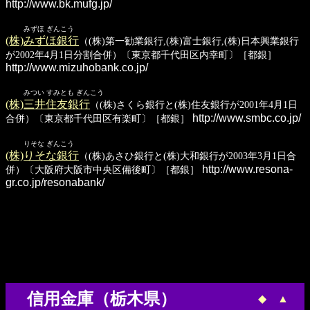
http://www.bk.mufg.jp/
みずほ ぎんこう
(株)みずほ銀行
（(株)第一勧業銀行,(株)富士銀行,(株)日本興業銀行
が2002年4月1日分割合併）〔東京都千代田区内幸町〕［都銀］
http://www.mizuhobank.co.jp/
みつい すみとも ぎんこう
(株)三井住友銀行
（(株)さくら銀行と(株)住友銀行が2001年4月1日
http://www.smbc.co.jp/
合併）〔東京都千代田区有楽町〕［都銀］
りそな ぎんこう
(株)りそな銀行
（(株)あさひ銀行と(株)大和銀行が2003年3月1日合
http://www.resona-
併）〔大阪府大阪市中央区備後町〕［都銀］
gr.co.jp/resonabank/
信用金庫（栃木県）
◆
▲