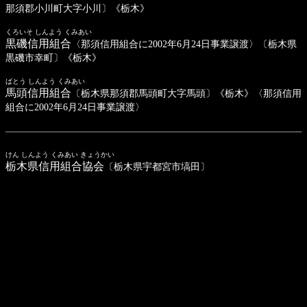
那須郡小川町大字小川〕《栃木》
くろいそ しんよう くみあい
黒磯信用組合
〈那須信用組合に2002年6月24日事業譲渡〉〔栃木県
黒磯市幸町〕《栃木》
ばとう しんよう くみあい
馬頭信用組合
〔栃木県那須郡馬頭町大字馬頭〕《栃木》〈那須信用
組合に2002年6月24日事業譲渡〉
けん しんよう くみあい きょうかい
栃木県信用組合協会
〔栃木県宇都宮市塙田〕