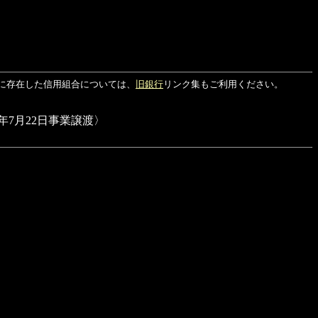
に存在した信用組合については、
旧銀行
リンク集もご利用ください。
7月22日事業譲渡〉