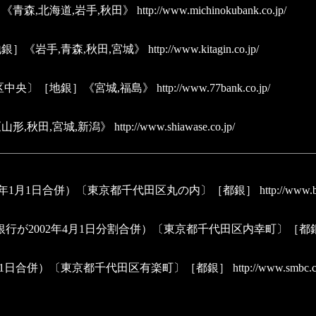
青森,北海道,岩手,秋田》
http://www.michinokubank.co.jp/
］《岩手,青森,秋田,宮城》
http://www.kitagin.co.jp/
区中央〕［地銀］《宮城,福島》
http://www.77bank.co.jp/
形,秋田,宮城,新潟》
http://www.shiawase.co.jp/
006年1月1日合併）〔東京都千代田区丸の内〕［都銀］
http://www.b
興業銀行が2002年4月1日分割合併）〔東京都千代田区内幸町〕［都
年4月1日合併）〔東京都千代田区有楽町〕［都銀］
http://www.smbc.c