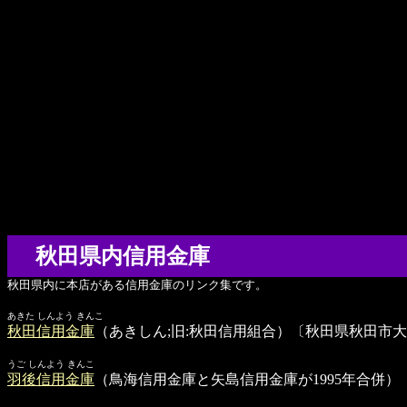
秋田県内信用金庫
秋田県内に本店がある信用金庫のリンク集です。
あきた しんよう きんこ
秋田信用金庫
（あきしん;旧:秋田信用組合）〔秋田県秋田市
うご しんよう きんこ
羽後信用金庫
（鳥海信用金庫と矢島信用金庫が1995年合併