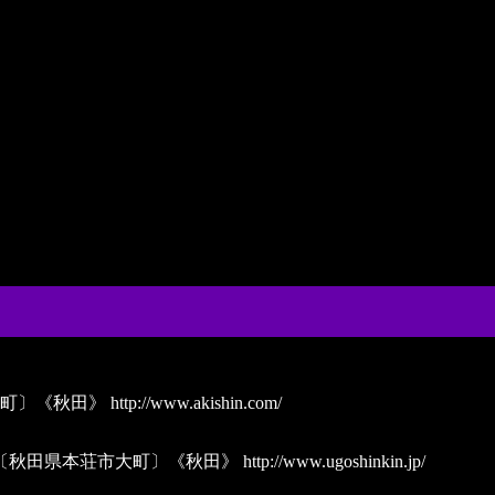
大町〕《秋田》
http://www.akishin.com/
）〔秋田県本荘市大町〕《秋田》
http://www.ugoshinkin.jp/