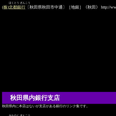
ほくとう ぎんこう
(株)北都銀行
〔秋田県秋田市中通〕［地銀］《秋田》
http://w
秋田県内銀行支店
秋田県内に本店はないが支店がある銀行のリンク集です。
みちのく ぎんこう