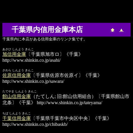
千葉県内信用金庫本店
◆
▲
千葉県内に本店がある信用金庫のリンク集です。
あさひ しんよう きんこ
旭信用金庫
〔千葉県旭市ロ〕《千葉》
http://www.shinkin.co.jp/asahi/
さわら しんよう きんこ
佐原信用金庫
〔千葉県佐原市佐原イ〕《千葉》
http://www.shinkin.co.jp/sawara/
たてやま しんよう きんこ
館山信用金庫
（たてしん; 旧:館山信用組合）〔千葉県館山市
北条〕《千葉》
http://www.shinkin.co.jp/tateyama/
ちば しんよう きんこ
千葉信用金庫
〔千葉県千葉市中央区中央〕《千葉》
http://www.shinkin.co.jp/chibaskb/