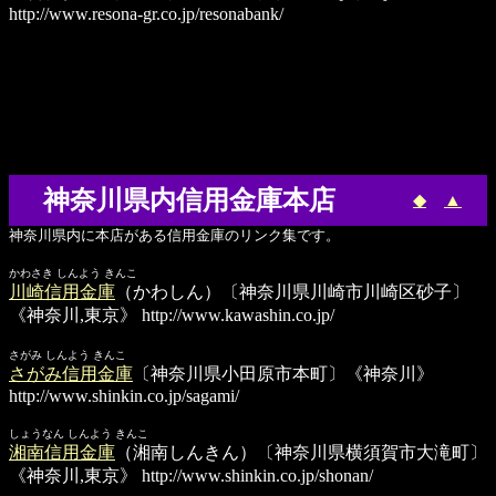
http://www.resona-gr.co.jp/resonabank/
神奈川県内信用金庫本店
◆
▲
神奈川県内に本店がある信用金庫のリンク集です。
かわさき しんよう きんこ
川崎信用金庫
（かわしん）〔神奈川県川崎市川崎区砂子〕
《神奈川,東京》
http://www.kawashin.co.jp/
さがみ しんよう きんこ
さがみ信用金庫
〔神奈川県小田原市本町〕《神奈川》
http://www.shinkin.co.jp/sagami/
しょうなん しんよう きんこ
湘南信用金庫
（湘南しんきん）〔神奈川県横須賀市大滝町〕
《神奈川,東京》
http://www.shinkin.co.jp/shonan/