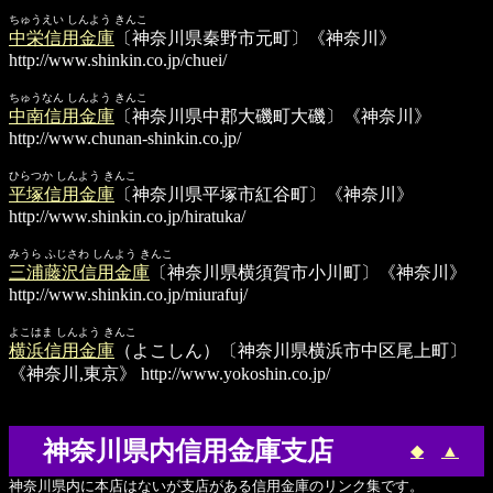
ちゅうえい しんよう きんこ
中栄信用金庫
〔神奈川県秦野市元町〕《神奈川》
http://www.shinkin.co.jp/chuei/
ちゅうなん しんよう きんこ
中南信用金庫
〔神奈川県中郡大磯町大磯〕《神奈川》
http://www.chunan-shinkin.co.jp/
ひらつか しんよう きんこ
平塚信用金庫
〔神奈川県平塚市紅谷町〕《神奈川》
http://www.shinkin.co.jp/hiratuka/
みうら ふじさわ しんよう きんこ
三浦藤沢信用金庫
〔神奈川県横須賀市小川町〕《神奈川》
http://www.shinkin.co.jp/miurafuj/
よこはま しんよう きんこ
横浜信用金庫
（よこしん）〔神奈川県横浜市中区尾上町〕
《神奈川,東京》
http://www.yokoshin.co.jp/
神奈川県内信用金庫支店
◆
▲
神奈川県内に本店はないが支店がある信用金庫のリンク集です。