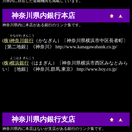
川県内に存在した金融機関も掲載しています。
神奈川県内銀行本店
◆
▲
神奈川県内に本店がある銀行のリンク集です。
かながわ ぎんこう
(株)神奈川銀行
（かなぎん）〔神奈川県横浜市中区長者町〕
［第二地銀］《神奈川》
http://www.kanagawabank.co.jp/
よこはま ぎんこう
(株)横浜銀行
（はまぎん）〔神奈川県横浜市西区みなとみら
い〕［地銀］《神奈川,群馬,東京》
http://www.boy.co.jp/
神奈川県内銀行支店
◆
▲
神奈川県内に本店はないが支店がある銀行のリンク集です。