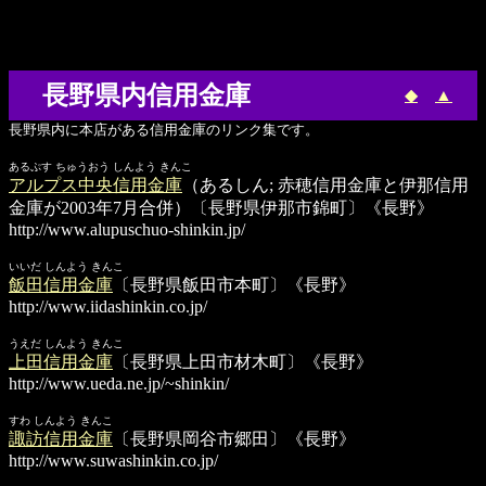
長野県内信用金庫
◆
▲
長野県内に本店がある信用金庫のリンク集です。
あるぷす ちゅうおう しんよう きんこ
アルプス中央信用金庫
（あるしん; 赤穂信用金庫と伊那信用
金庫が2003年7月合併）〔長野県伊那市錦町〕《長野》
http://www.alupuschuo-shinkin.jp/
いいだ しんよう きんこ
飯田信用金庫
〔長野県飯田市本町〕《長野》
http://www.iidashinkin.co.jp/
うえだ しんよう きんこ
上田信用金庫
〔長野県上田市材木町〕《長野》
http://www.ueda.ne.jp/~shinkin/
すわ しんよう きんこ
諏訪信用金庫
〔長野県岡谷市郷田〕《長野》
http://www.suwashinkin.co.jp/