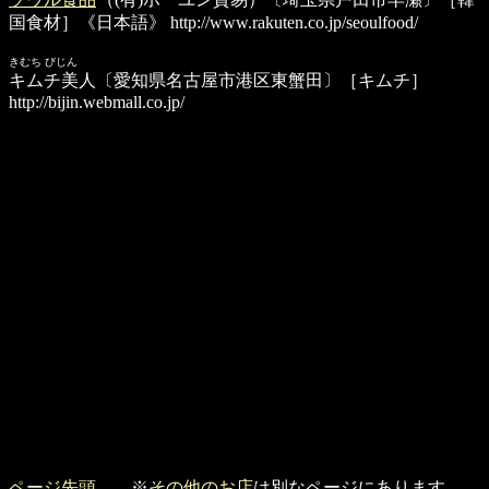
国食材］《日本語》
http://www.rakuten.co.jp/seoulfood/
きむち びじん
キムチ美人
〔愛知県名古屋市港区東蟹田〕［キムチ］
http://bijin.webmall.co.jp/
ページ先頭
※
その他のお店
は別なページにあります。