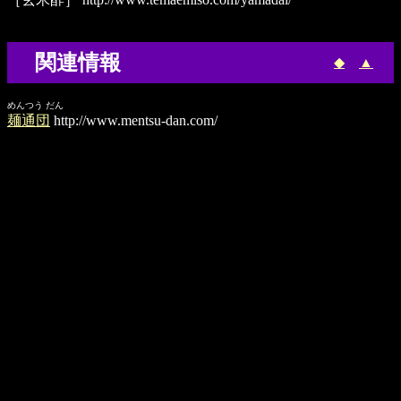
関連情報
◆
▲
めんつう だん
麺通団
http://www.mentsu-dan.com/