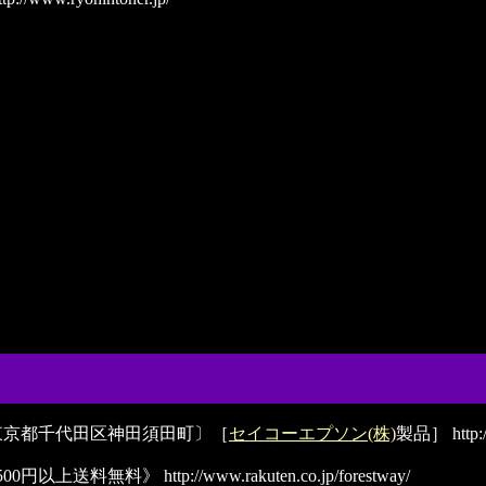
東京都千代田区神田須田町〕［
セイコーエプソン(株)
製品］
http:
00円以上送料無料》
http://www.rakuten.co.jp/forestway/