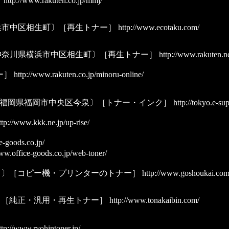
］
http://www.rakuten.co.jp/mmj/
浜市中区相生町〕［再生トナー］
http://www.ecotaku.com/
神奈川県横浜市中区相生町〕［再生トナー］
http://www.rakuten.ne
ー］
http://www.rakuten.co.jp/minoru-online/
〔福岡県福岡市中央区今泉〕［トナー・インク］
http://tokyo.e-sup
tp://www.kkk.ne.jp/up-rise/
e-goods.co.jp/
ww.office-goods.co.jp/web-toner/
田〕［コピー機・プリンターのトナー］
http://www.goshoukai.com
〕［純正・汎用・再生トナー］
http://www.tonakaibin.com/
tp://www.ryohintoner.jp/