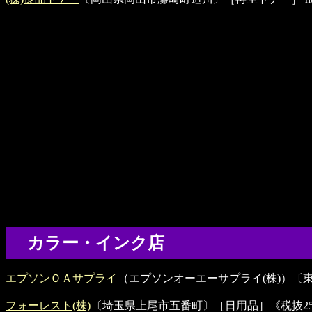
カラー・インク店
エプソンＯＡサプライ
（エプソンオーエーサプライ(株)）〔
フォーレスト(株)
〔埼玉県上尾市五番町〕［日用品］《税抜25