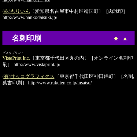
(株)もりいん
〔愛知県名古屋市中村区靖国町〕［肉球印］
http://www.hankodaisuki.jp/
名刺印刷
◆
▲
ビスタプリント
VistaPrint Inc.
〔東京都千代田区丸の内〕［オンライン名刺印
刷］
http://www.vistaprint.jp/
(有)サッコグラフィクス
〔東京都千代田区神田錦町〕［名刺,
葉書印刷］
http://www.rakuten.co.jp/insatsu/