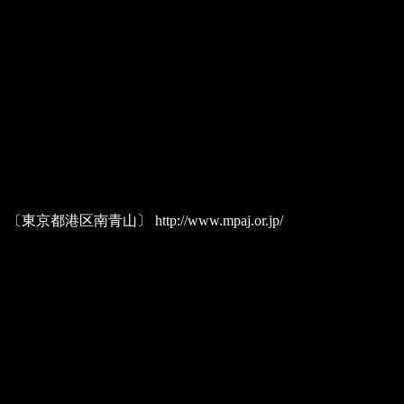
of japan）〔東京都港区南青山〕
http://www.mpaj.or.jp/