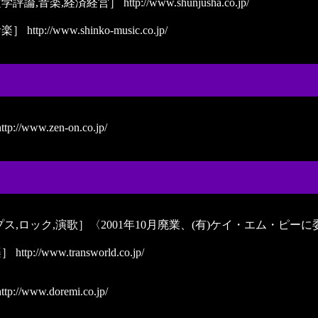
文学評論,音楽,経済経営］
http://www.shunjusha.co.jp/
音楽］
http://www.shinko-music.co.jp/
ttp://www.zen-on.co.jp/
,ロック,演歌］〈2001年10月廃業、(有)ケイ・エム・ピーに
楽］
http://www.transworld.co.jp/
ttp://www.doremi.co.jp/