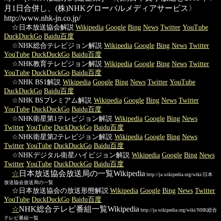
月1日合併し、(株)NHKグローバルメディアサービス〉
http://www.nhk-jn.co.jp/
☆日本放送協会解説
Wikipedia
Google
Bing
News
Twitter
YouTube
DuckDuckGo
Baidu百度
☆NHK総合テレビジョン解説
Wikipedia
Google
Bing
News
Twitter
YouTube
DuckDuckGo
Baidu百度
☆NHK教育テレビジョン解説
Wikipedia
Google
Bing
News
Twitter
YouTube
DuckDuckGo
Baidu百度
☆NHK BS1解説
Wikipedia
Google
Bing
News
Twitter
YouTube
DuckDuckGo
Baidu百度
☆NHK BSプレミアム解説
Wikipedia
Google
Bing
News
Twitter
YouTube
DuckDuckGo
Baidu百度
☆NHK衛星第1テレビジョン解説
Wikipedia
Google
Bing
News
Twitter
YouTube
DuckDuckGo
Baidu百度
☆NHK衛星第2テレビジョン解説
Wikipedia
Google
Bing
News
Twitter
YouTube
DuckDuckGo
Baidu百度
☆NHKデジタル衛星ハイビジョン解説
Wikipedia
Google
Bing
News
Twitter
YouTube
DuckDuckGo
Baidu百度
☆
日本放送協会放送局の一覧Wikipedia
http://ja.wikipedia.org/wiki/日本
放送協会放送局の一覧
☆日本放送協会の放送形態解説
Wikipedia
Google
Bing
News
Twitter
YouTube
DuckDuckGo
Baidu百度
☆
NHK総合テレビ番組一覧Wikipedia
http://ja.wikipedia.org/wiki/NHK総合
テレビ番組一覧