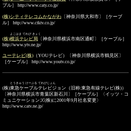
ブル］
http://www.caty.co.jp/
(株)シティテレコムかながわ
〔神奈川県大和市〕［ケーブ
ル］
http://www.ctktv.co.jp/
よこはま てれび きょく
(株)横浜テレビ局
〔神奈川県横浜市南区通町〕［ケーブル］
http://www.ytv.ne.jp/
ユーテレビ(株)
（YOUテレビ）〔神奈川県横浜市鶴見区〕
［ケーブル］
http://www.youtv.co.jp/
とうきゅう けーぶる てれびじょん
(株)東急ケーブルテレビジョン
（旧称:東急有線テレビ(株)）
〔神奈川県横浜市青葉区新石川〕［ケーブル］〈イッツ・コ
ミュニケーションズ(株)に2001年9月社名変更〉
http://www.catv.ne.jp/