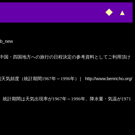
◆
▲
web_new
ら、中国・四国地方への旅行の日程決定の参考資料としてご利用頂け
気頻度（統計期間1967年～1996年）］
http://www.benricho.org/
計期間は天気出現率が1967年～1996年、降水量・気温が1971