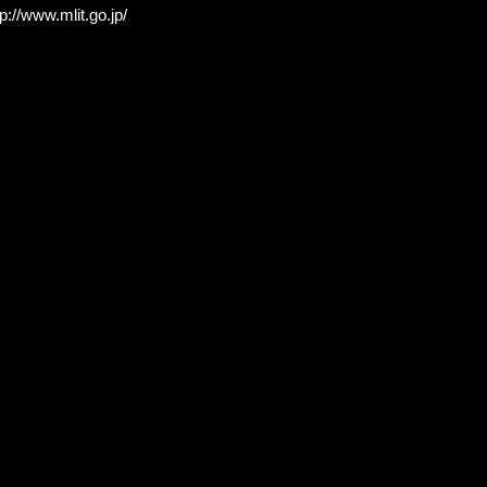
p://www.mlit.go.jp/