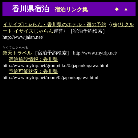
香川県宿泊
◆
▲
宿泊リンク集
イサイズじゃらん・香川県のホテル・宿の予約
〈
(株)リクル
ート
イサイズじゃらん
運営〉［宿泊予約検索］
http://www.jalan.net/
らくてん とらべる
楽天トラベル
［宿泊予約検索］
http://www.mytrip.net/
宿泊施設情報：香川県
http://www.mytrip.net/group/tiku/02japankagawa.html
予約可能状況：香川県
http://www.mytrip.net/room/02japankagawa.html