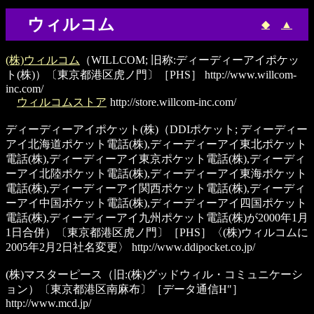
ウィルコム
◆
▲
(株)ウィルコム
（WILLCOM; 旧称:ディーディーアイポケッ
ト(株)）〔東京都港区虎ノ門〕［PHS］
http://www.willcom-
inc.com/
ウィルコムストア
http://store.willcom-inc.com/
ディーディーアイポケット(株)
（DDIポケット; ディーディー
アイ北海道ポケット電話(株),ディーディーアイ東北ポケット
電話(株),ディーディーアイ東京ポケット電話(株),ディーディ
ーアイ北陸ポケット電話(株),ディーディーアイ東海ポケット
電話(株),ディーディーアイ関西ポケット電話(株),ディーディ
ーアイ中国ポケット電話(株),ディーディーアイ四国ポケット
電話(株),ディーディーアイ九州ポケット電話(株)が2000年1月
1日合併）〔東京都港区虎ノ門〕［PHS］〈(株)ウィルコムに
2005年2月2日社名変更〉
http://www.ddipocket.co.jp/
(株)マスターピース
（旧:(株)グッドウィル・コミュニケーシ
ョン）〔東京都港区南麻布〕［データ通信H"］
http://www.mcd.jp/