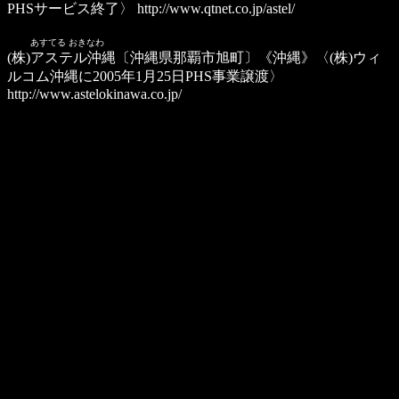
PHSサービス終了〉
http://www.qtnet.co.jp/astel/
あすてる おきなわ
(株)アステル沖縄
〔沖縄県那覇市旭町〕《沖縄》〈(株)ウィ
ルコム沖縄に2005年1月25日PHS事業譲渡〉
http://www.astelokinawa.co.jp/