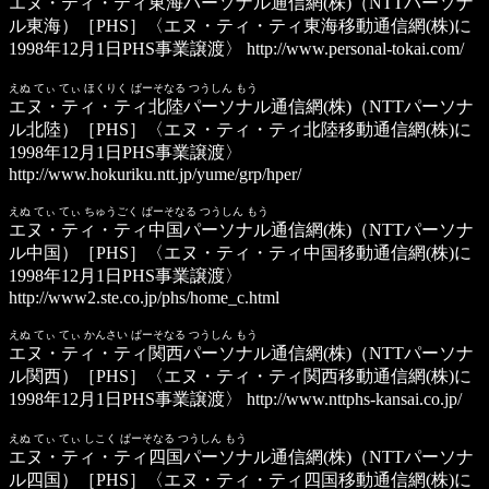
エヌ・ティ・ティ東海パーソナル通信網(株)
（NTTパーソナ
ル東海）［PHS］〈エヌ・ティ・ティ東海移動通信網(株)に
1998年12月1日PHS事業譲渡〉
http://www.personal-tokai.com/
えぬ てぃ てぃ ほくりく ぱーそなる つうしん もう
エヌ・ティ・ティ北陸パーソナル通信網(株)
（NTTパーソナ
ル北陸）［PHS］〈エヌ・ティ・ティ北陸移動通信網(株)に
1998年12月1日PHS事業譲渡〉
http://www.hokuriku.ntt.jp/yume/grp/hper/
えぬ てぃ てぃ ちゅうごく ぱーそなる つうしん もう
エヌ・ティ・ティ中国パーソナル通信網(株)
（NTTパーソナ
ル中国）［PHS］〈エヌ・ティ・ティ中国移動通信網(株)に
1998年12月1日PHS事業譲渡〉
http://www2.ste.co.jp/phs/home_c.html
えぬ てぃ てぃ かんさい ぱーそなる つうしん もう
エヌ・ティ・ティ関西パーソナル通信網(株)
（NTTパーソナ
ル関西）［PHS］〈エヌ・ティ・ティ関西移動通信網(株)に
1998年12月1日PHS事業譲渡〉
http://www.nttphs-kansai.co.jp/
えぬ てぃ てぃ しこく ぱーそなる つうしん もう
エヌ・ティ・ティ四国パーソナル通信網(株)
（NTTパーソナ
ル四国）［PHS］〈エヌ・ティ・ティ四国移動通信網(株)に