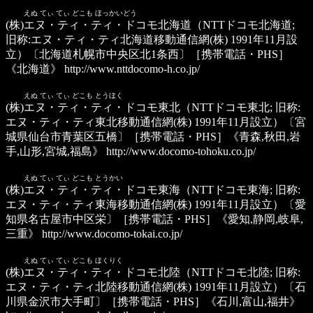
えぬ てぃ てぃ どこも ほっかいどう
(株)エヌ・ティ・ティ・ドコモ北海道
（NTTドコモ北海道;
旧称:エヌ・ティ・ティ北海道移動通信網(株) 1991年11月設
立）〔北海道札幌市中央区北1条西〕［携帯電話・PHS］
《北海道》
http://www.nttdocomo-h.co.jp/
えぬ てぃ てぃ どこも とうほく
(株)エヌ・ティ・ティ・ドコモ東北
（NTTドコモ東北; 旧称:
エヌ・ティ・ティ東北移動通信網(株) 1991年11月設立）〔宮
城県仙台市青葉区五橋〕［携帯電話・PHS］《青森,秋田,岩
手,山形,宮城,福島》
http://www.docomo-tohoku.co.jp/
えぬ てぃ てぃ どこも とうかい
(株)エヌ・ティ・ティ・ドコモ東海
（NTTドコモ東海; 旧称:
エヌ・ティ・ティ東海移動通信網(株) 1991年11月設立）〔愛
知県名古屋市中区栄〕［携帯電話・PHS］《愛知,静岡,岐阜,
三重》
http://www.docomo-tokai.co.jp/
えぬ てぃ てぃ どこも ほくりく
(株)エヌ・ティ・ティ・ドコモ北陸
（NTTドコモ北陸; 旧称:
エヌ・ティ・ティ北陸移動通信網(株) 1991年11月設立）〔石
川県金沢市大手町〕［携帯電話・PHS］《石川,富山,福井》