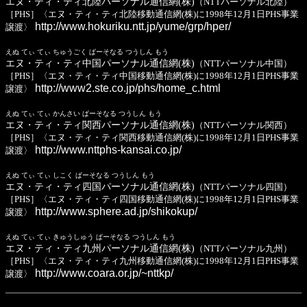
エヌ・ティ・ティ北陸パーソナル通信網(株)
（NTTパーソナル北陸）
［PHS］〈エヌ・ティ・ティ北陸移動通信網(株)に1998年12月1日PHS事業
http://www.hokuriku.ntt.jp/yume/grp/hper/
譲渡〉
えぬ てぃ てぃ ちゅうごく ぱーそなる つうしん もう
エヌ・ティ・ティ中国パーソナル通信網(株)
（NTTパーソナル中国）
［PHS］〈エヌ・ティ・ティ中国移動通信網(株)に1998年12月1日PHS事業
http://www2.ste.co.jp/phs/home_c.html
譲渡〉
えぬ てぃ てぃ かんさい ぱーそなる つうしん もう
エヌ・ティ・ティ関西パーソナル通信網(株)
（NTTパーソナル関西）
［PHS］〈エヌ・ティ・ティ関西移動通信網(株)に1998年12月1日PHS事業
http://www.nttphs-kansai.co.jp/
譲渡〉
えぬ てぃ てぃ しこく ぱーそなる つうしん もう
エヌ・ティ・ティ四国パーソナル通信網(株)
（NTTパーソナル四国）
［PHS］〈エヌ・ティ・ティ四国移動通信網(株)に1998年12月1日PHS事業
http://www.sphere.ad.jp/shikokup/
譲渡〉
えぬ てぃ てぃ きゅうしゅう ぱーそなる つうしん もう
エヌ・ティ・ティ九州パーソナル通信網(株)
（NTTパーソナル九州）
［PHS］〈エヌ・ティ・ティ九州移動通信網(株)に1998年12月1日PHS事業
http://www.coara.or.jp/~nttkp/
譲渡〉