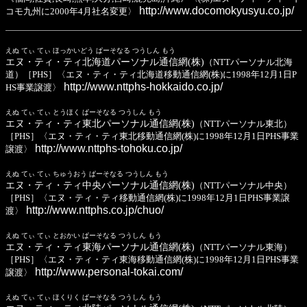
http://www.docomokyusyu.co.jp/
コモ九州に2000年4月社名変更〉
えぬ てぃ てぃ ほっかいどう ぱーそなる つうしん もう
エヌ・ティ・ティ北海道パーソナル通信網(株)
（NTTパーソナル北海
道）［PHS］〈エヌ・ティ・ティ北海道移動通信網(株)に1998年12月1日P
http://www.nttphs-hokkaido.co.jp/
HS事業譲渡〉
えぬ てぃ てぃ とうほく ぱーそなる つうしん もう
エヌ・ティ・ティ東北パーソナル通信網(株)
（NTTパーソナル東北）
［PHS］〈エヌ・ティ・ティ東北移動通信網(株)に1998年12月1日PHS事業
http://www.nttphs-tohoku.co.jp/
譲渡〉
えぬ てぃ てぃ ちゅうおう ぱーそなる つうしん もう
エヌ・ティ・ティ中央パーソナル通信網(株)
（NTTパーソナル中央）
［PHS］〈エヌ・ティ・ティ移動通信網(株)に1998年12月1日PHS事業譲
http://www.nttphs.co.jp/chuo/
渡〉
えぬ てぃ てぃ とおかい ぱーそなる つうしん もう
エヌ・ティ・ティ東海パーソナル通信網(株)
（NTTパーソナル東海）
［PHS］〈エヌ・ティ・ティ東海移動通信網(株)に1998年12月1日PHS事業
http://www.personal-tokai.com/
譲渡〉
えぬ てぃ てぃ ほくりく ぱーそなる つうしん もう