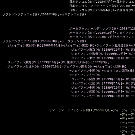
                                     日本テレコム(株)[2005年7月]+=日本テレ
日本テレコム・アイディーシー(株)[2005年]
                                     日本テレコム(株)[2006年6月]+=平成電電(株)
ソフトバンクテレコム(株)[2006年10月]=日本テレコム(株)

                                     ボーダフォンホールディングス(株)[200
                                     ボーダフォン(株)[2003年10月]=ジェイフ
                                     ボーダフォン(株)[2004年12月]=ボー
ソフトバンクモバイル(株)[2006年10月]=ボーダフォン(株)

   ジェイフォン東日本(株)[2000年10月]=ジェイフォン東京(株)+ジェイフォン北海道(株)+ジ
                                      ジェイフォン東京(株)[1999年10月]=(株
                                      ジェイフォン北海道(株)[1999年10月]=
                                      ジェイフォン東北(株)[1999年10月]=(株
　 ジェイフォン東海(株)[1999年10月]=(株)東海デジタルホン[1992年3月]

 　ジェイフォン西日本(株)[2000年10月]=ジェイフォン関西(株)+ジェイフォン北陸(株)

                                     +ジェイフォン中国(株)+ジェイフォン四国(株)

                                     +ジェイフォン九州(株)

                                      ジェイフォン関西(株)[1999年10月]=(株
                                      ジェイフォン北陸(株)[1999年10月]=(株
                                      ジェイフォン中国(株)[1999年10月]=(株
                                      ジェイフォン四国(株)[1999年10月]=(株
                          ディーディーアイポケット(株)[2000年1月]=ディーディー
                                                                 
                                                                 
                                                                 
                                                                 
                                                                 