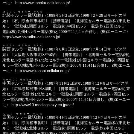
ーに〉
http://www.tohoku-cellular.co.jp/
ほくりく せるらー でんわ
北陸セルラー電話(株)
（1988年5月2日設立, 1990年2月28日サービス開
始）〔石川県金沢市本町〕［携帯電話］〈北海道セルラー電話(株),東北セ
ルラー電話(株),関西セルラー電話(株),中国セルラー電話(株),四国セルラー
電話(株),九州セルラー電話(株)と2000年11月1日合併し、(株)エーユーに〉
http://www.hokuriku-cellular.co.jp/
かんさい せるらー でんわ
関西セルラー電話(株)
（1987年6月1日設立, 1989年7月14日サービス開
始）〔大阪府大阪市北区中崎西〕［携帯電話］〈北海道セルラー電話(株),
東北セルラー電話(株),北陸セルラー電話(株),中国セルラー電話(株),四国セ
ルラー電話(株),九州セルラー電話(株)と2000年11月1日合併し、(株)エーユ
ーに〉
http://www.kansai-cellular.co.jp/
ちゅうごく せるらー でんわ
中国セルラー電話(株)
（1987年11月2日設立, 1989年12月8日サービス開
始）〔広島県広島市中区胡町〕［携帯電話］〈北海道セルラー電話(株),東
北セルラー電話(株),北陸セルラー電話(株),関西セルラー電話(株),四国セル
ラー電話(株),九州セルラー電話(株)と2000年11月1日合併し、(株)エーユー
に〉
http://www10.mediagalaxy.co.jp/cct/
しこく せるらー でんわ
四国セルラー電話(株)
（1989年4月1日設立, 1990年12月7日サービス開
始）〔香川県高松市番町〕［携帯電話］〈北海道セルラー電話(株),東北セ
ルラー電話(株),北陸セルラー電話(株),関西セルラー電話(株),中国セルラー
電話(株),九州セルラー電話(株)と2000年11月1日合併し、(株)エーユーに〉