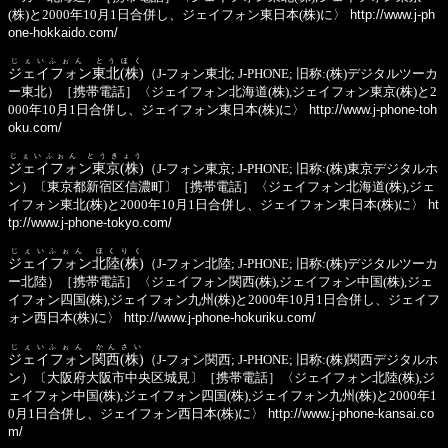
(株)と2000年10月1日合併し、ジェイフォン東日本(株)に〉
http://www.j-ph
one-hokkaido.com/
じぇいふぉん とうほく
ジェイフォン東北(株)
（J-フォン東北; J-PHONE; 旧称:(株)デジタルツーカ
ー東北）［携帯電話］〈ジェイフォン北海道(株),ジェイフォン東京(株)と2
000年10月1日合併し、ジェイフォン東日本(株)に〉
http://www.j-phone-toh
oku.com/
じぇいふぉん とうきょう
ジェイフォン東京(株)
（J-フォン東京; J-PHONE; 旧称:(株)東京デジタルホ
ン）〔東京都新宿区信濃町〕［携帯電話］〈ジェイフォン北海道(株),ジェ
イフォン東北(株)と2000年10月1日合併し、ジェイフォン東日本(株)に〉
ht
tp://www.j-phone-tokyo.com/
じぇいふぉん ほくりく
ジェイフォン北陸(株)
（J-フォン北陸; J-PHONE; 旧称:(株)デジタルツーカ
ー北陸）［携帯電話］〈ジェイフォン関西(株),ジェイフォン中国(株),ジェ
イフォン四国(株),ジェイフォン九州(株)と2000年10月1日合併し、ジェイフ
ォン西日本(株)に〉
http://www.j-phone-hokuriku.com/
じぇいふぉん かんさい
ジェイフォン関西(株)
（J-フォン関西; J-PHONE; 旧称:(株)関西デジタルホ
ン）〔大阪府大阪市中央区城見〕［携帯電話］〈ジェイフォン北陸(株),ジ
ェイフォン中国(株),ジェイフォン四国(株),ジェイフォン九州(株)と2000年1
0月1日合併し、ジェイフォン西日本(株)に〉
http://www.j-phone-kansai.co
m/