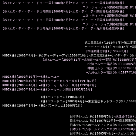
(株)エヌ・ティ・ティ・ドコモ中国[2000年4月]=エヌ・ティ・ティ中国移動通信網(株)

                                            エヌ・ティ・ティ関西移動通信網(株)
(株)エヌ・ティ・ティ・ドコモ関西[2000年4月]=エヌ・ティ・ティ関西移動通信網(株)

                                            エヌ・ティ・ティ四国移動通信網(株)
(株)エヌ・ティ・ティ・ドコモ四国[2000年4月]=エヌ・ティ・ティ四国移動通信網(株)

                                            エヌ・ティ・ティ九州移動通信網(株)
                                             第二電電(株)[1985年4月]=第二電
                                             ケイディディ(株)[1998年12月
日本移動通信(株)[1987年3月]
KDDI(株)[2001年4月]=(株)ディーディーアイ[2000年10月]=第二電電(株)+ケイディディ(株)
                      (株)エーユー[2000年11月]=北海道セルラー電話(株)[1988年7
                                              +北陸セルラー電話(株)[1988
                                              +中国セルラー電話(株)[1987
                                              +九州セルラー電話(株)[1987年10月
KDDI(株)[2001年10月]+=(株)エーユー

KDDI(株)[2005年10月]+=(株)ツーカーセルラー東京[1991年7月]

KDDI(株)[2005年10月]+=(株)ツーカーセルラー東海[1992年2月]

                     (株)パワードコム[1986年3月]

                     (株)パワードコム[2003年4月]+=東京通信ネットワーク(株)[1986年
KDDI(株)[2006年1月]+=(株)パワードコム[2006年1月]

                                     日本テレコム(株)[1989年5月]=
鉄道通信(株)[
                                     日本テレコム(株)[1997年10月]+=日本国際通信
                                     日本テレコムホールディングス(株)[2002年
日本テレコムホールディングス(株)[2002年8月
                                     日本テレコム(株)[2005年4月]+=ジェンズ(株)
