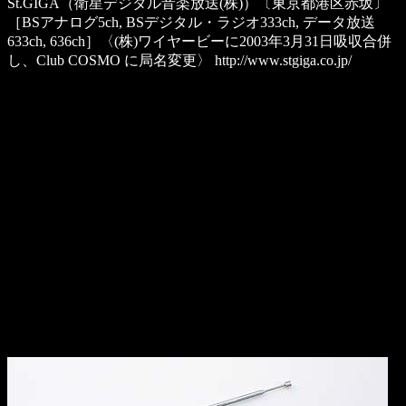
St.GIGA
（衛星デジタル音楽放送(株)）〔東京都港区赤坂〕
［BSアナログ5ch, BSデジタル・ラジオ333ch, データ放送
633ch, 636ch］〈(株)ワイヤービーに2003年3月31日吸収合併
し、Club COSMO に局名変更〉
http://www.stgiga.co.jp/