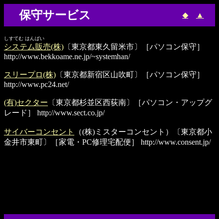
保守サービス
◆
▲
しすてむ はんばい
システム販売(株)
〔東京都東久留米市〕［パソコン保守］
http://www.bekkoame.ne.jp/~systemhan/
スリープロ(株)
〔東京都新宿区山吹町〕［パソコン保守］
http://www.pc24.net/
(有)セクター
〔東京都杉並区西荻南〕［パソコン・アップグ
レード］
http://www.sect.co.jp/
サイバーコンセント
（(株)ミスターコンセント）〔東京都小
金井市東町〕［家電・PC修理宅配便］
http://www.consent.jp/