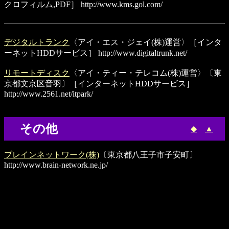
クロフィルム,PDF］
http://www.kms.gol.com/
デジタルトランク
〈アイ・エス・ジェイ(株)運営〉［インタ
ーネットHDDサービス］
http://www.digitaltrunk.net/
リモートディスク
〈アイ・ティー・テレコム(株)運営〉〔東
京都文京区音羽〕［インターネットHDDサービス］
http://www.2561.net/itpark/
その他
◆
▲
ブレインネットワーク(株)
〔東京都八王子市子安町〕
http://www.brain-network.ne.jp/