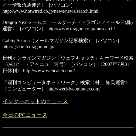
イー情報流通運営〉［パソコン］
http://www.hotwired.co.jp/news/news/search.html
Dragon Nextメールニュースサーチ
〈ドラゴンフィールド(株)
運営〉［パソコン］
http://www.dragon.co.jp/mnsearch/
Gabby Search（メールマガジン記事検索）
［パソコン］
http://gsearch.dragon.ne.jp/
日刊オンラインマガジン「ウェブキャッチ」キーワード検索
〈(株)ピー・アベニュー運営〉［パソコン］〈2007年7月31
日休刊〉
http://www.webcatch.com/
「週刊コンピュータネットワーク」検索
〈村上 知氏運営〉
［コンピューター］
http://weeklycomputer.com/
インターネットのニュース
今日のPCニュース