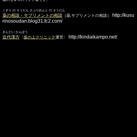
くすり の そうだん さぷりめんと の そうだん
http://kusu
薬の相談・サプリメントの相談
［薬,サプリメントの相談］
rinosoudan.blog31.fc2.com/
きんだい かんぽう
http://kindaikampo.net/
近代漢方
〈
坂の上クリニック
運営〉