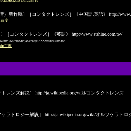
uckDuckGo
Baidu百度
湾）新竹縣〕［コンタクトレンズ］《中国語,英語》
http://www.
du百度
台北市〕［コンタクトレンズ］《英語》
http://www.stshine.com.tw/
=2&eotf=1&sl=en&tl=ja&u=http://www.stshine.com.tw/
idu百度
クトレンズ解説］
http://ja.wikipedia.org/wiki/コンタクトレンズ
ソケラトロジー解説］
http://ja.wikipedia.org/wiki/オルソケラト