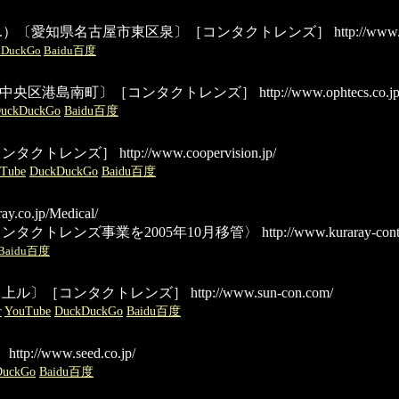
N INC.）〔愛知県名古屋市東区泉〕［コンタクトレンズ］
http://www.
kDuckGo
Baidu百度
庫県神戸市中央区港島南町〕［コンタクトレンズ］
http://www.ophtecs.co.jp
uckDuckGo
Baidu百度
コンタクトレンズ］
http://www.coopervision.jp/
Tube
DuckDuckGo
Baidu百度
ay.co.jp/Medical/
ンタクトレンズ事業を2005年10月移管〉
http://www.kuraray-cont
Baidu百度
川上ル〕［コンタクトレンズ］
http://www.sun-con.com/
r
YouTube
DuckDuckGo
Baidu百度
］
http://www.seed.co.jp/
DuckGo
Baidu百度