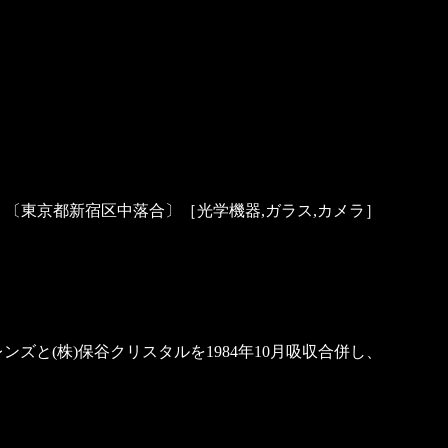
)保谷硝子）〔東京都新宿区中落合〕［光学機器,ガラス,カメラ］
ズと(株)保谷クリスタルを1984年10月吸収合併し、