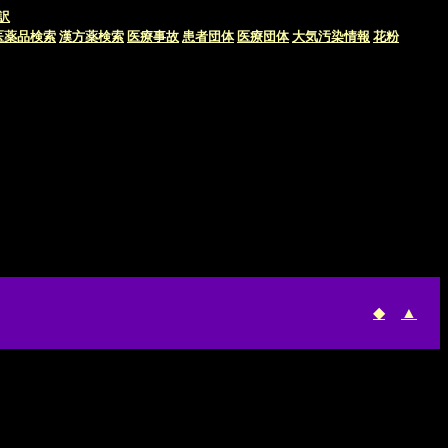
訳
医薬品検索
漢方薬検索
医療事故
患者団体
医療団体
大気汚染情報
花粉
◆
▲