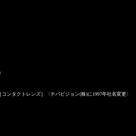
/
［コンタクトレンズ］〈チバビジョン(株)に1997年社名変更〉