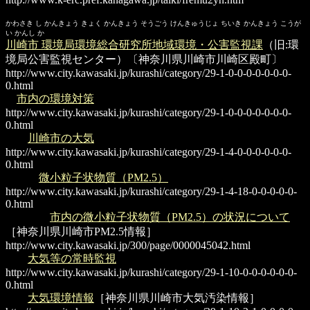
かわさき し かんきょう きょく かんきょう そうごう けんきゅうじょ ちいき かんきょう こうが
い かんし か
川崎市 環境局環境総合研究所地域環境・公害監視課
（旧:環
境局公害監視センター）〔神奈川県川崎市川崎区殿町〕
http://www.city.kawasaki.jp/kurashi/category/29-1-0-0-0-0-0-0-0-
0.html
市内の環境対策
http://www.city.kawasaki.jp/kurashi/category/29-1-0-0-0-0-0-0-0-
0.html
川崎市の大気
http://www.city.kawasaki.jp/kurashi/category/29-1-4-0-0-0-0-0-0-
0.html
微小粒子状物質（PM2.5）
http://www.city.kawasaki.jp/kurashi/category/29-1-4-18-0-0-0-0-0-
0.html
市内の微小粒子状物質（PM2.5）の状況について
［神奈川県川崎市PM2.5情報］
http://www.city.kawasaki.jp/300/page/0000045042.html
大気等の常時監視
http://www.city.kawasaki.jp/kurashi/category/29-1-10-0-0-0-0-0-0-
0.html
大気環境情報
［神奈川県川崎市大気汚染情報］