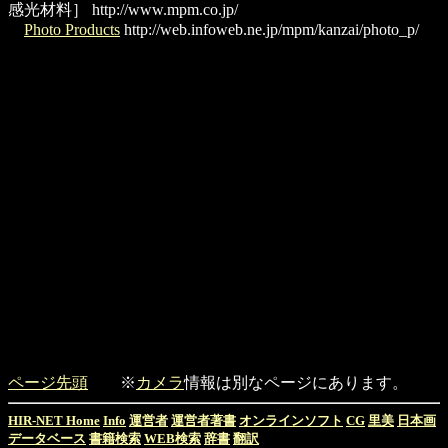
感光材料］
http://www.mpm.co.jp/
Photo Products
http://web.infoweb.ne.jp/mpm/kanzai/photo_p/
ページ先頭
※
カメラ
情報は別なページにあります。
HIR-NET Home
Info
運営者
運営者著書
オンラインソフト
CG
里美
日本画
データベース
書籍検索
WEB検索
辞書
翻訳