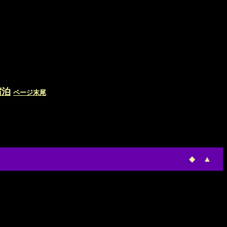
宿泊
ページ末尾
◆
▲