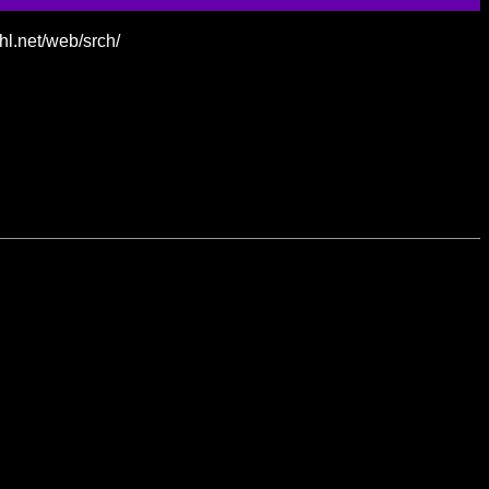
l.net/web/srch/