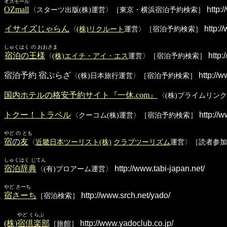
オズモール
OZmall
http:/
〈スターツ出版(株)運営〉［東京・横浜宿泊予約検索］
イサイズじゃらん
http://
〈
(株)リクルート
運営〉［宿泊予約検索］
しゅくはく の おおさま
宿泊の王様
http:
〈
(株)エイチ・アイ・エス
運営〉［宿泊予約検索］
宿泊予約 宿ぷらざ
http://
〈(株)日本旅行運営〉［宿泊予約検索］
国内ホテルの格安予約サイト『一休.com』
〈(株)プライムリン
トクー！ トラベル
http://w
〈クーコム(株)運営〉［宿泊予約検索］
やど の とも
宿の友
〈
近畿日本ツーリスト(株)
クラブツーリズム
運営〉［読者参加
しゅくはく じてん
宿泊辞典
http://www.tabi-japan.net/
〈(有)プロアーム運営〉
やど さーち
宿さーち
http://www.srch.net/yado/
［宿泊検索］
やど くらぶ
(株)宿倶楽部
http://www.yadoclub.co.jp/
［旅館］