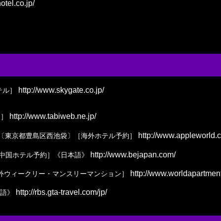
otel.co.jp/
http://www.skygate.co.jp/
テル］
http://www.tabiweb.ne.jp/
約］
http://www.appleworld.
）〔東京都豊島区西池袋〕［海外ホテル予約］
http://www.bejapan.com/
中国ホテル予約］《日本語》
http://www.worldapartment
海外ウィークリー・マンスリーマンション］
http://rbs.gta-travel.com/jp/
語》