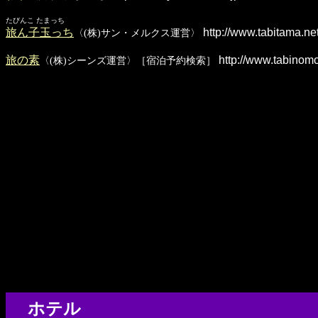
たびんこ たまっち
旅ん子玉っち
http://www.tabitama.net
〈(株)サン・メルクス運営〉
旅の素
http://www.tabinom
〈(株)シーンズ運営〉［宿泊予約検索］
ホテル