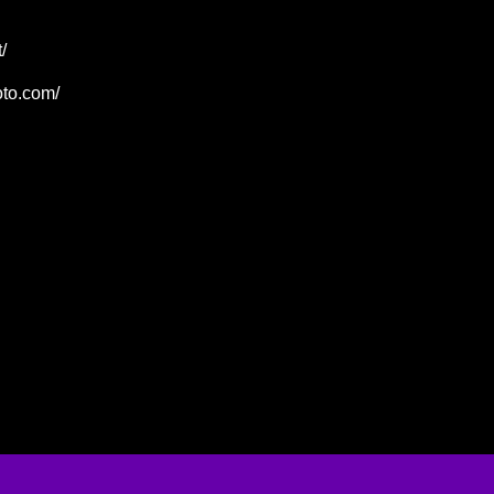
/
oto.com/