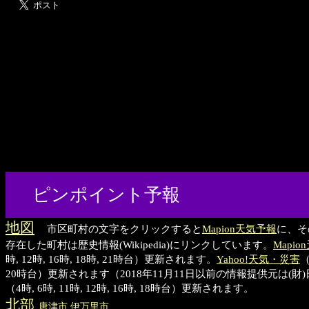
ピンポイント予報
地図
市区町村の文字をクリックすると
Mapion天気予報
に、そ
存在した町村は歴史情報(Wikipedia)にリンクしています。
Mapi
時, 12時, 16時, 18時, 21時台）更新されます。
Yahoo!天気・災害
（
20時台）更新されます（2018年11月11日以前の情報提供元は(
（4時, 6時, 11時, 12時, 16時, 18時台）更新されます。
北部
唐津
市
伊万里
市