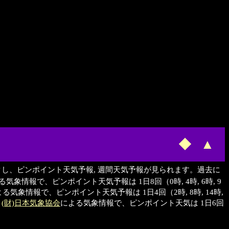
◆
▲
クし、ピンポイント天気予報, 週間天気予報が見られます。過去に
る気象情報で、ピンポイント天気予報は 1日8回（0時, 4時, 6時, 9
る気象情報で、ピンポイント天気予報は 1日4回（2時, 8時, 14時,
、
(財)日本気象協会
による気象情報で、ピンポイント天気は 1日6回