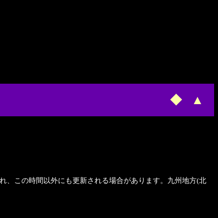
◆
▲
新され、この時間以外にも更新される場合があります。九州地方(北