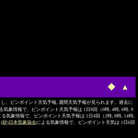
◆
▲
クし、ピンポイント天気予報, 週間天気予報が見られます。過去に
る気象情報で、ピンポイント天気予報は 1日8回（0時, 4時, 6時, 9
る気象情報で、ピンポイント天気予報は 1日4回（2時, 8時, 14時,
、
(財)日本気象協会
による気象情報で、ピンポイント天気は 1日6回