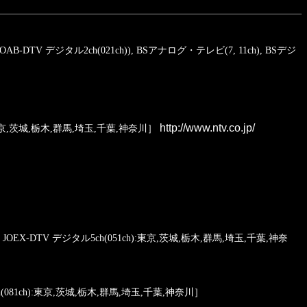
B-DTV デジタル2ch(021ch)), BSアナログ・テレビ(7, 11ch), BSデジ
http://www.ntv.co.jp/
:東京,茨城,栃木,群馬,埼玉,千葉,神奈川］
X-DTV デジタル5ch(051ch):東京,茨城,栃木,群馬,埼玉,千葉,神奈
081ch):東京,茨城,栃木,群馬,埼玉,千葉,神奈川］