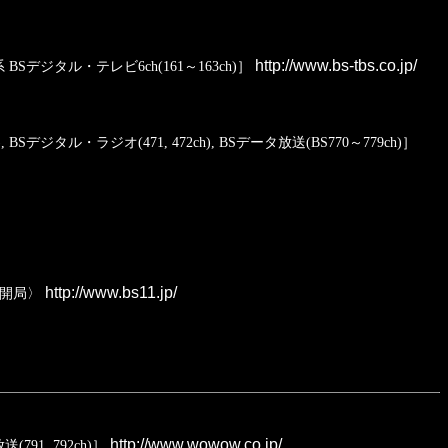
http://www.bs-tbs.co.jp/
Sデジタル・テレビ6ch(161～163ch)］
ジタル・ラジオ(471, 472ch), BSデータ放送(BS770～779ch)］
http://www.bs11.jp/
日開局〉
http://www.wowow.co.jp/
192, 193ch), BSデジタル・データ放送(791, 792ch)］