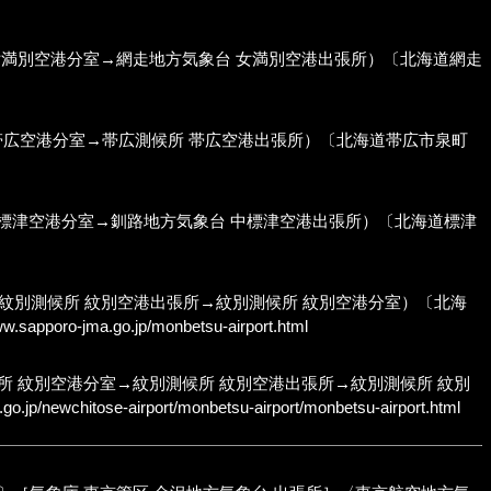
nch; 旧:網走地方気象台 女満別空港分室→網走地方気象台 女満別空港出張所）〔北海道網走
ranch; 旧:帯広測候所 帯広空港分室→帯広測候所 帯広空港出張所）〔北海道帯広市泉町
nch; 旧:釧路地方気象台 中標津空港分室→釧路地方気象台 中標津空港出張所）〔北海道標津
:紋別測候所 紋別空港分室→紋別測候所 紋別空港出張所→紋別測候所 紋別空港分室）〔北海
ww.sapporo-jma.go.jp/monbetsu-airport.html
tion Site; 旧:紋別測候所 紋別空港分室→紋別測候所 紋別空港出張所→紋別測候所 紋別
.go.jp/newchitose-airport/monbetsu-airport/monbetsu-airport.html