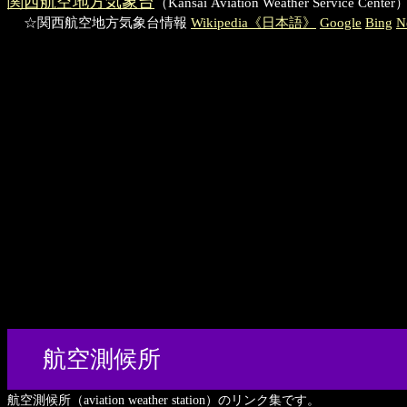
関西航空地方気象台
（Kansai Aviation Weather S
☆関西航空地方気象台情報
Wikipedia《日本語》
Google
Bing
N
航空測候所
航空測候所（aviation weather station）のリンク集です。