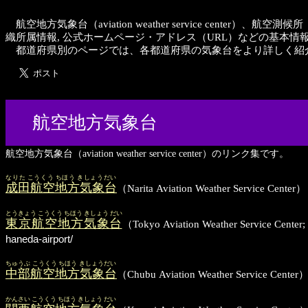
航空地方気象台（aviation weather service center）、航
織所属情報, 公式ホームページ・アドレス（URL）などの基本
都道府県別のページでは、各都道府県の気象台をより詳しく紹
航空地方気象台
航空地方気象台（aviation weather service center）のリンク集です。
なりた こうくう ちほう きしょうだい
成田航空地方気象台
（Narita Aviation Weather Se
とうきょう こうくう ちほう きしょう だい
東京航空地方気象台
（Tokyo Aviation Weather 
haneda-airport/
ちゅうぶ こうくう ちほう きしょうだい
中部航空地方気象台
（Chubu Aviation Weather Se
かんさい こうくう ちほう きしょう だい