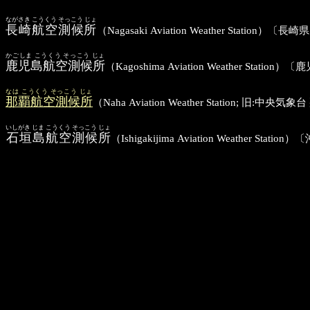
ながさき こうくう そっこう じょ
長崎航空測候所
（Nagasaki Aviation Weather Sta
かごしま こうくう そっこう じょ
鹿児島航空測候所
（Kagoshima Aviation Weather 
なは こうくう そっこう じょ
那覇航空測候所
（Naha Aviation Weather Stati
いしがき じま こうくう そっこう じょ
石垣島航空測候所
（Ishigakijima Aviation Wea