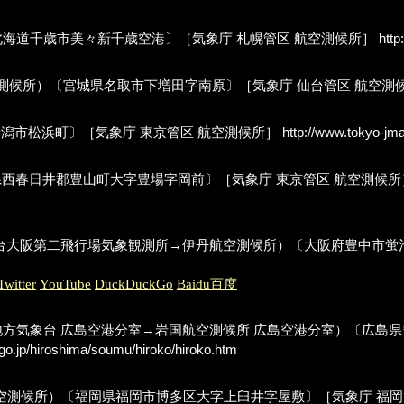
r Station）〔北海道千歳市美々新千歳空港〕［気象庁 札幌管区 航空測候所］
http
tion; 旧:松島航空測候所）〔宮城県名取市下増田字南原〕［気象庁 仙台管区 航空
ion）〔新潟県新潟市松浜町〕［気象庁 東京管区 航空測候所］
http://www.tokyo-jma
tation）〔愛知県西春日井郡豊山町大字豊場字岡前〕［気象庁 東京管区 航空測候
ation; 旧:中央気象台大阪第二飛行場気象観測所→伊丹航空測候所）〔大阪府
Twitter
YouTube
DuckDuckGo
Baidu百度
r Station; 旧:広島地方気象台 広島空港分室→岩国航空測候所 広島空
go.jp/hiroshima/soumu/hiroko/hiroko.htm
ation; 旧:板付航空測候所）〔福岡県福岡市博多区大字上臼井字屋敷〕［気象庁