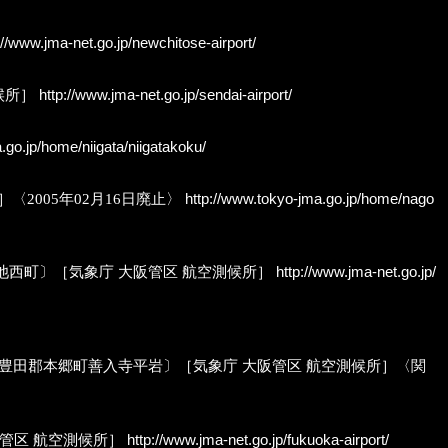
://www.jma-net.go.jp/newchitose-airport/
測候所］
http://www.jma-net.go.jp/sendai-airport/
.go.jp/home/niigata/niigatakoku/
所］〈2005年02月16日廃止〉
http://www.tokyo-jma.go.jp/home/nago
豊中市蛍池西町〕［気象庁 大阪管区 航空測候所］
http://www.jma-net.go.jp/
港分室）〔広島県豊田郡本郷町善入寺平岩〕［気象庁 大阪管区 航空測候所］〈関
 福岡管区 航空測候所］
http://www.jma-net.go.jp/fukuoka-airport/