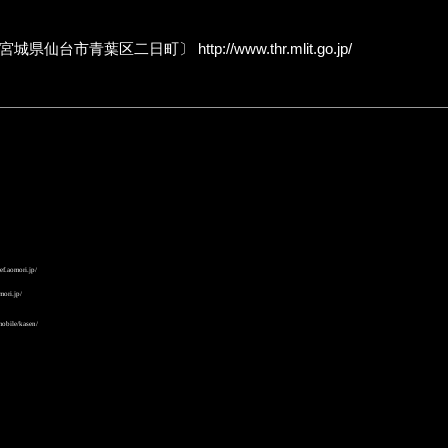
〔宮城県仙台市青葉区二日町〕
http://www.thr.mlit.go.jp/
f.aomori.jp/
mori.jp/
mobile/kasen/