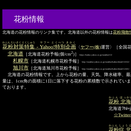
花粉情報
北海道の花粉情報のリンク集です。北海道以外の花粉情報は
花粉飛散
かふん たいさく とくしゅう
ヤフー とくべつ きかく
花粉対策特集
-
Yahoo!特別企画
〈
ヤフー(株)
運営〉［全国花粉
2
北海道
［北海道花粉予報(個/cm
)］
https://kafun.yahoo.co.jp/weather/13/
札幌市
［北海道札幌市花粉予報］
http://weather.yahoo.co.jp/weather/kafun/detail/14162/
旭川市
［北海道旭川市花粉予報］
http://weather.yahoo.co.jp/weather/kafun/detail/12441/
北海道の花粉情報です。上から花粉の量、天気、降水確率、最
量は、1cm角の面積に1日に落下する花粉の累積数で示されていま
ております。
かふん ほっか
花粉 北
北海道?hl=j
☆Twitt
かふん しょう 
花粉症 