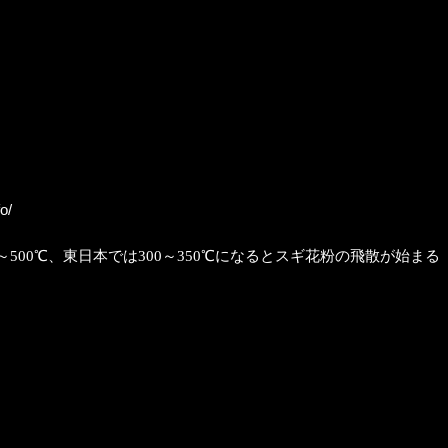
o/
00℃、東日本では300～350℃になるとスギ花粉の飛散が始まる