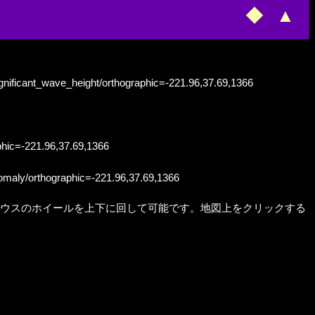
◆
▲
ignificant_wave_height/orthographic=-221.96,37.69,1366
aphic=-221.96,37.69,1366
nomaly/orthographic=-221.96,37.69,1366
ウスのホイールを上下に回して可能です。地図上をクリックする