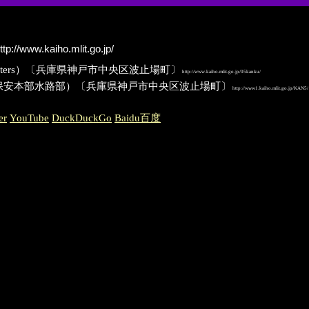
ttp://www.kaiho.mlit.go.jp/
 Headquarters）〔兵庫県神戸市中央区波止場町〕
http://www.kaiho.mlit.go.jp/05kanku/
保安本部水路部）〔兵庫県神戸市中央区波止場町〕
http://www1.kaiho.mlit.go.jp/KAN5/
er
YouTube
DuckDuckGo
Baidu百度