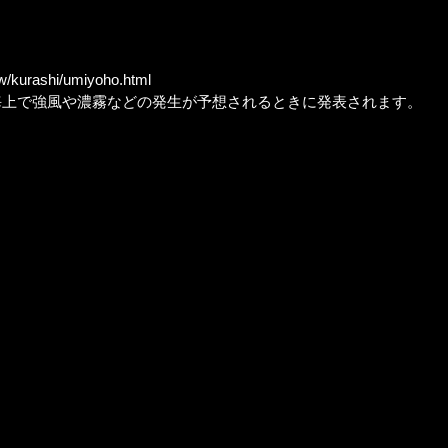
w/kurashi/umiyoho.html
上で強風や濃霧などの発生が予想されるときに発表されます。