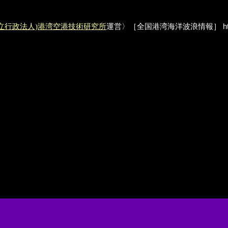
独立行政法人)港湾空港技術研究所
運営〉［全国港湾海洋波浪情報］
ht