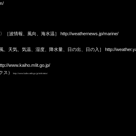
m/
〉［波情報、風向、海水温］
http://weathernews.jp/marine/
風、天気、気温、湿度、降水量、日の出、日の入］
http://weather.y
ttp://www.kaiho.mlit.go.jp/
ックス）
http://www.kaiho.mlit.go.jp/info/mics/