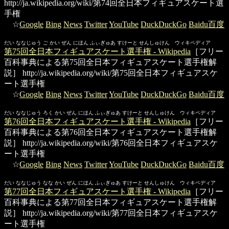
http://ja.wikipedia.org/wiki/第74回全日本フィギュアスケート選
手権
☆
Google
Bing
News
Twitter
YouTube
DuckDuckGo
Baidu百度
だい ななじゅう ご かい ぜん にほん ふぃぎゅあ すけーと せんしゅけん ウィキペディア
第75回全日本フィギュアスケート選手権 - Wikipedia
［フリー
百科事典による第75回全日本フィギュアスケート選手権解
説］
http://ja.wikipedia.org/wiki/第75回全日本フィギュアスケ
ート選手権
☆
Google
Bing
News
Twitter
YouTube
DuckDuckGo
Baidu百度
だい ななじゅう ろく かい ぜん にほん ふぃぎゅあ すけーと せんしゅけん ウィキペディア
第76回全日本フィギュアスケート選手権 - Wikipedia
［フリー
百科事典による第76回全日本フィギュアスケート選手権解
説］
http://ja.wikipedia.org/wiki/第76回全日本フィギュアスケ
ート選手権
☆
Google
Bing
News
Twitter
YouTube
DuckDuckGo
Baidu百度
だい ななじゅう なな かい ぜん にほん ふぃぎゅあ すけーと せんしゅけん ウィキペディア
第77回全日本フィギュアスケート選手権 - Wikipedia
［フリー
百科事典による第77回全日本フィギュアスケート選手権解
説］
http://ja.wikipedia.org/wiki/第77回全日本フィギュアスケ
ート選手権