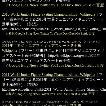
世界ジュニアフィギュアスケート選手権
☆
Google
Bing
News
Twitter
YouTube
DuckDuckGo
Baidu百度
2010 World Junior Figure Skating Championships - Wikipedia
［フ
リー百科事典による2010年世界ジュニアフィギュアスケート
選手権解説］《英語》
http://en.wikipedia.org/wiki/2010_World_Junior_Figure_Skating_Ch
☆和訳
Google
Bing
News
Twitter
YouTube
DuckDuckGo
Baidu百度
にせんじゅういちねん せかい じゅにあ ふぃぎゅあ すけーと せんしゅけん ウィキペディア
2011年世界ジュニアフィギュアスケート選手権 -
Wikipedia
［フリー百科事典による2011年世界ジュニアフィギ
ュアスケート選手権解説］
http://ja.wikipedia.org/wiki/2011年
世界ジュニアフィギュアスケート選手権
☆
Google
Bing
News
Twitter
YouTube
DuckDuckGo
Baidu百度
2011 World Junior Figure Skating Championships - Wikipedia
［フ
リー百科事典による2011年世界ジュニアフィギュアスケート
選手権解説］《英語》
http://en.wikipedia.org/wiki/2011_World_Junior_Figure_Skating_Ch
☆和訳
Google
Bing
News
Twitter
YouTube
DuckDuckGo
Baidu百度
にせんじゅうにねん せかい じゅにあ ふぃぎゅあ すけーと せんしゅけん ウィキペディア
2012年世界ジュニアフィギュアスケート選手権 -