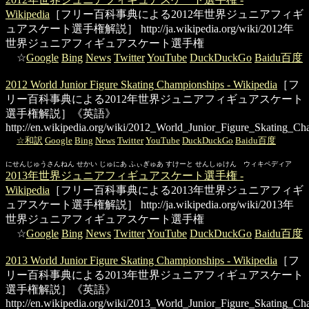
Wikipedia
［フリー百科事典による2012年世界ジュニアフィギ
ュアスケート選手権解説］
http://ja.wikipedia.org/wiki/2012年
世界ジュニアフィギュアスケート選手権
☆
Google
Bing
News
Twitter
YouTube
DuckDuckGo
Baidu百度
2012 World Junior Figure Skating Championships - Wikipedia
［フ
リー百科事典による2012年世界ジュニアフィギュアスケート
選手権解説］《英語》
http://en.wikipedia.org/wiki/2012_World_Junior_Figure_Skating_Ch
☆和訳
Google
Bing
News
Twitter
YouTube
DuckDuckGo
Baidu百度
にせんじゅうさんねん せかい じゅにあ ふぃぎゅあ すけーと せんしゅけん ウィキペディア
2013年世界ジュニアフィギュアスケート選手権 -
Wikipedia
［フリー百科事典による2013年世界ジュニアフィギ
ュアスケート選手権解説］
http://ja.wikipedia.org/wiki/2013年
世界ジュニアフィギュアスケート選手権
☆
Google
Bing
News
Twitter
YouTube
DuckDuckGo
Baidu百度
2013 World Junior Figure Skating Championships - Wikipedia
［フ
リー百科事典による2013年世界ジュニアフィギュアスケート
選手権解説］《英語》
http://en.wikipedia.org/wiki/2013_World_Junior_Figure_Skating_Ch