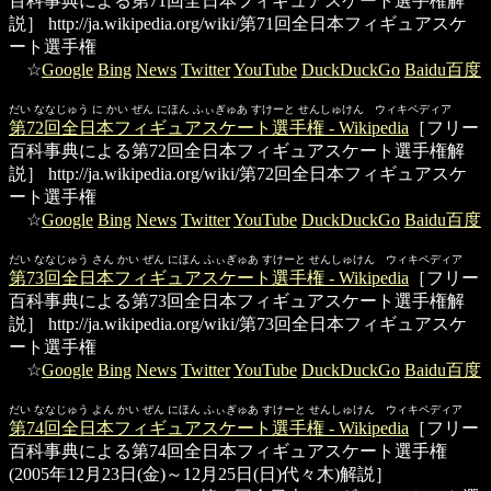
百科事典による第71回全日本フィギュアスケート選手権解
説］
http://ja.wikipedia.org/wiki/第71回全日本フィギュアスケ
ート選手権
☆
Google
Bing
News
Twitter
YouTube
DuckDuckGo
Baidu百度
だい ななじゅう に かい ぜん にほん ふぃぎゅあ すけーと せんしゅけん ウィキペディア
第72回全日本フィギュアスケート選手権 - Wikipedia
［フリー
百科事典による第72回全日本フィギュアスケート選手権解
説］
http://ja.wikipedia.org/wiki/第72回全日本フィギュアスケ
ート選手権
☆
Google
Bing
News
Twitter
YouTube
DuckDuckGo
Baidu百度
だい ななじゅう さん かい ぜん にほん ふぃぎゅあ すけーと せんしゅけん ウィキペディア
第73回全日本フィギュアスケート選手権 - Wikipedia
［フリー
百科事典による第73回全日本フィギュアスケート選手権解
説］
http://ja.wikipedia.org/wiki/第73回全日本フィギュアスケ
ート選手権
☆
Google
Bing
News
Twitter
YouTube
DuckDuckGo
Baidu百度
だい ななじゅう よん かい ぜん にほん ふぃぎゅあ すけーと せんしゅけん ウィキペディア
第74回全日本フィギュアスケート選手権 - Wikipedia
［フリー
百科事典による第74回全日本フィギュアスケート選手権
(2005年12月23日(金)～12月25日(日)代々木)解説］