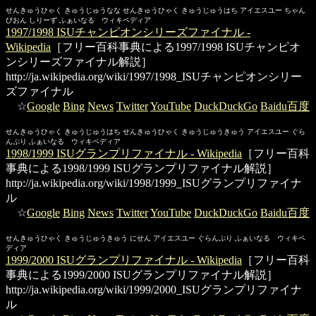
せんきゅうひゃく きゅうじゅうなな せんきゅうひゃく きゅうじゅうはち アイエスユー ちゃん
ぴおん しりーず ふぁいなる ウィキペディア
1997/1998 ISUチャンピオンシリーズファイナル -
Wikipedia
［フリー百科事典による1997/1998 ISUチャンピオ
ンシリーズファイナル解説］
http://ja.wikipedia.org/wiki/1997/1998_ISUチャンピオンシリー
ズファイナル
☆
Google
Bing
News
Twitter
YouTube
DuckDuckGo
Baidu百度
せんきゅうひゃく きゅうじゅうはち せんきゅうひゃく きゅうじゅうきゅう アイエスユー ぐら
んぷり ふぁいなる ウィキペディア
1998/1999 ISUグランプリファイナル - Wikipedia
［フリー百科
事典による1998/1999 ISUグランプリファイナル解説］
http://ja.wikipedia.org/wiki/1998/1999_ISUグランプリファイナ
ル
☆
Google
Bing
News
Twitter
YouTube
DuckDuckGo
Baidu百度
せんきゅうひゃく きゅうじゅうきゅう にせん アイエスユー ぐらんぷり ふぁいなる ウィキペ
ディア
1999/2000 ISUグランプリファイナル - Wikipedia
［フリー百科
事典による1999/2000 ISUグランプリファイナル解説］
http://ja.wikipedia.org/wiki/1999/2000_ISUグランプリファイナ
ル