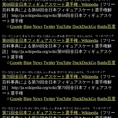
第68回全日本フィギュアスケート選手権 - Wikipedia
［フリー
百科事典による第68回全日本フィギュアスケート選手権解
説］
http://ja.wikipedia.org/wiki/第68回全日本フィギュアスケ
ート選手権
☆
Google
Bing
News
Twitter
YouTube
DuckDuckGo
Baidu百度
だい ろくじゅう きゅう かい ぜん にほん ふぃぎゅあ すけーと せんしゅけん ウィキペディア
第69回全日本フィギュアスケート選手権 - Wikipedia
［フリー
百科事典による第69回全日本フィギュアスケート選手権解
説］
http://ja.wikipedia.org/wiki/第69回全日本フィギュアスケ
ート選手権
☆
Google
Bing
News
Twitter
YouTube
DuckDuckGo
Baidu百度
だい ななじゅう かい ぜん にほん ふぃぎゅあ すけーと せんしゅけん ウィキペディア
第70回全日本フィギュアスケート選手権 - Wikipedia
［フリー
百科事典による第70回全日本フィギュアスケート選手権解
説］
http://ja.wikipedia.org/wiki/第70回全日本フィギュアスケ
ート選手権
☆
Google
Bing
News
Twitter
YouTube
DuckDuckGo
Baidu百度
だい ななじゅう いち かい ぜん にほん ふぃぎゅあ すけーと せんしゅけん ウィキペディア
第71回全日本フィギュアスケート選手権 - Wikipedia
［フリー