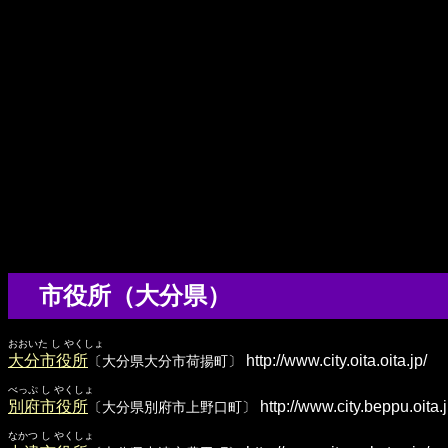
市役所（大分県）
おおいた し やくしょ
大分市役所
http://www.city.oita.oita.jp/
〔大分県大分市荷揚町〕
べっぷ し やくしょ
別府市役所
http://www.city.beppu.oita.j
〔大分県別府市上野口町〕
なかつ し やくしょ