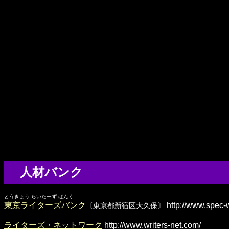
人材バンク
とうきょう らいたーず ばんく
東京ライターズバンク
http://www.spec-
〔東京都新宿区大久保〕
ライターズ・ネットワーク
http://www.writers-net.com/